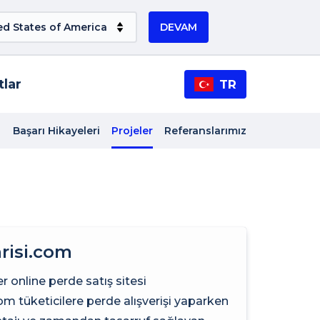
DEVAM
tlar
TR
Başarı Hikayeleri
Projeler
Referanslarımız
risi.com
er online perde satış sitesi
om tüketicilere perde alışverişi yaparken