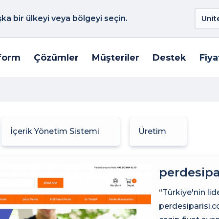
a bir ülkeyi veya bölgeyi seçin.
form
Çözümler
Müşteriler
Destek
Fiya
İçerik Yönetim Sistemi
Üretim
perdesipa
“Türkiye'nin lid
perdesiparisi.c