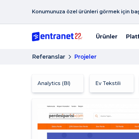
Konumunuza özel ürünleri görmek için başk
Ürünler
Plat
Referanslar
Projeler
Analytics (BI)
Ev Tekstili