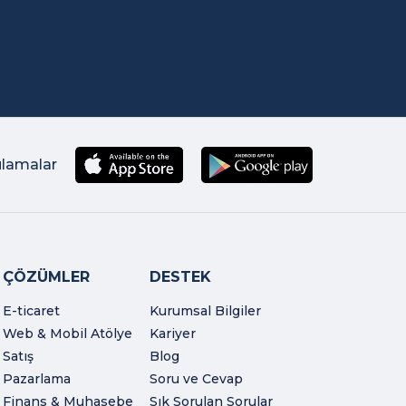
ulamalar
ÇÖZÜMLER
DESTEK
E-ticaret
Kurumsal Bilgiler
Web & Mobil Atölye
Kariyer
Satış
Blog
Pazarlama
Soru ve Cevap
Finans & Muhasebe
Sık Sorulan Sorular