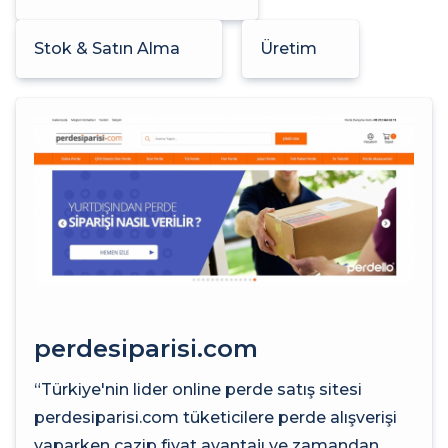
Stok & Satın Alma
Üretim
perdesiparisi.com
“Türkiye'nin lider online perde satış sitesi
perdesiparisi.com tüketicilere perde alışverişi
yaparken cazip fiyat avantajı ve zamandan