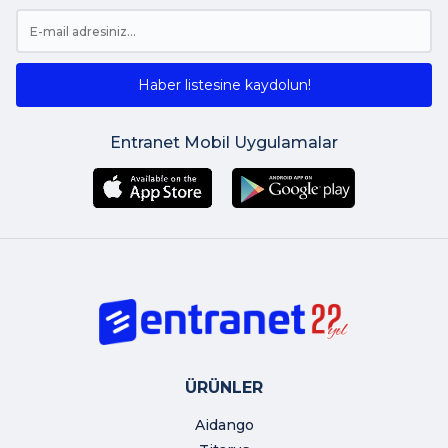
Haber listesine kaydolun!
Entranet Mobil Uygulamalar
ÜRÜNLER
Aidango