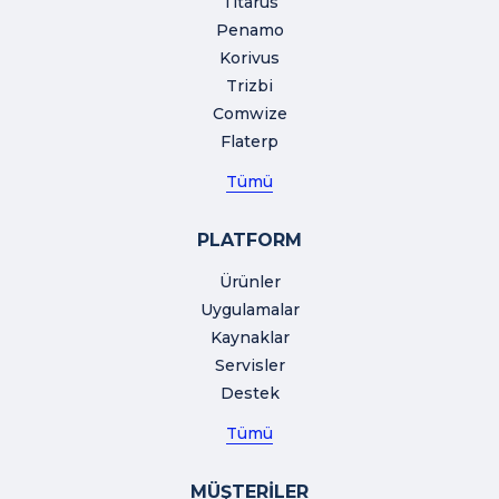
Titarus
Penamo
Korivus
Trizbi
Comwize
Flaterp
Tümü
PLATFORM
Ürünler
Uygulamalar
Kaynaklar
Servisler
Destek
Tümü
MÜŞTERİLER