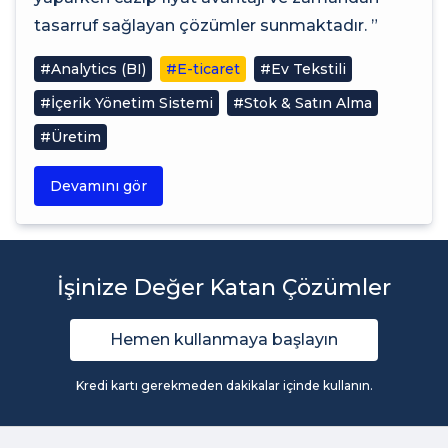
tasarruf sağlayan çözümler sunmaktadır. ”
#Analytics (BI)
#E-ticaret
#Ev Tekstili
#İçerik Yönetim Sistemi
#Stok & Satın Alma
#Üretim
Devamını gör
İşinize Değer Katan Çözümler
Hemen kullanmaya başlayın
Kredi kartı gerekmeden dakikalar içinde kullanın.