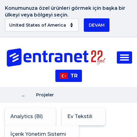
Konumunuza özel ürünleri görmek için başka bir
ülkeyi veya bölgeyi seçin.
DEVAM
TR
...
Projeler
Analytics (BI)
Ev Tekstili
İçerik Yönetim Sistemi