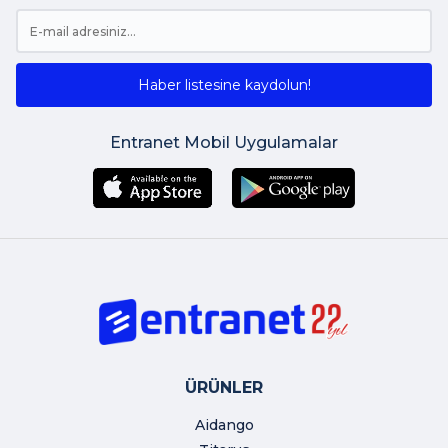
Haber listesine kaydolun!
Entranet Mobil Uygulamalar
ÜRÜNLER
Aidango