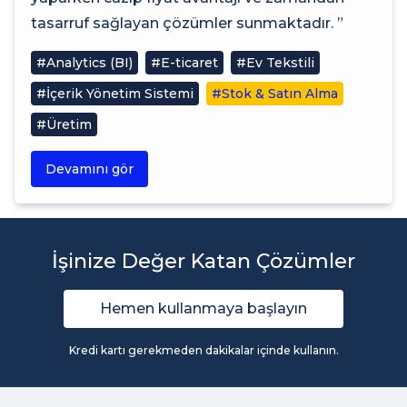
tasarruf sağlayan çözümler sunmaktadır. ”
#Analytics (BI)
#E-ticaret
#Ev Tekstili
#İçerik Yönetim Sistemi
#Stok & Satın Alma
#Üretim
Devamını gör
İşinize Değer Katan Çözümler
Hemen kullanmaya başlayın
Kredi kartı gerekmeden dakikalar içinde kullanın.