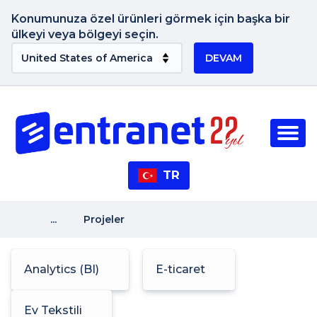
Konumunuza özel ürünleri görmek için başka bir
ülkeyi veya bölgeyi seçin.
DEVAM
TR
...
Projeler
Analytics (BI)
E-ticaret
Ev Tekstili