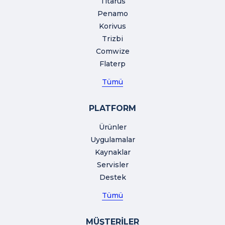
Titarus
Penamo
Korivus
Trizbi
Comwize
Flaterp
Tümü
PLATFORM
Ürünler
Uygulamalar
Kaynaklar
Servisler
Destek
Tümü
MÜŞTERİLER