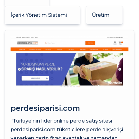
İçerik Yönetim Sistemi
Üretim
perdesiparisi.com
“Türkiye'nin lider online perde satış sitesi
perdesiparisi.com tüketicilere perde alışverişi
yaparken cazip fiyat avantajı ve zamandan