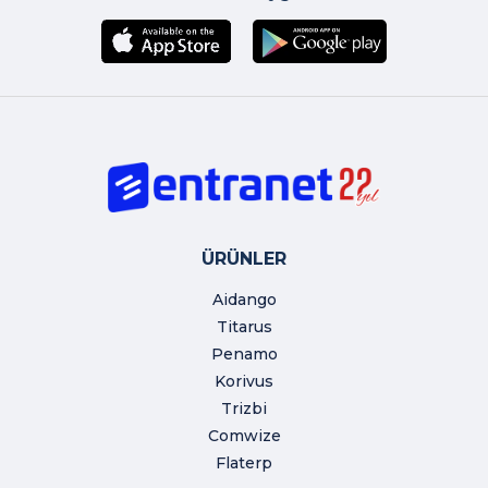
ÜRÜNLER
Aidango
Titarus
Penamo
Korivus
Trizbi
Comwize
Flaterp