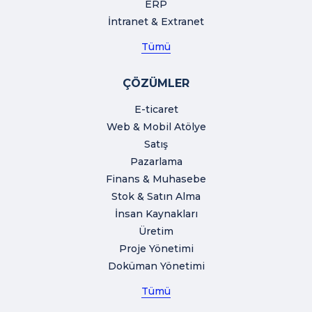
ERP
İntranet & Extranet
Tümü
ÇÖZÜMLER
E-ticaret
Web & Mobil Atölye
Satış
Pazarlama
Finans & Muhasebe
Stok & Satın Alma
İnsan Kaynakları
Üretim
Proje Yönetimi
Doküman Yönetimi
Tümü