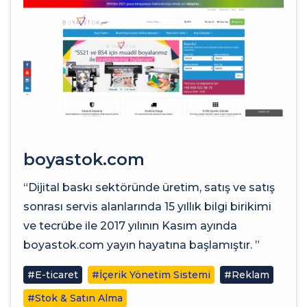
boyastok.com
“Dijital baskı sektöründe üretim, satış ve satış
sonrası servis alanlarında 15 yıllık bilgi birikimi
ve tecrübe ile 2017 yılının Kasım ayında
boyastok.com yayın hayatına başlamıştır. ”
#E-ticaret
#İçerik Yönetim Sistemi
#Reklam
#Stok & Satın Alma