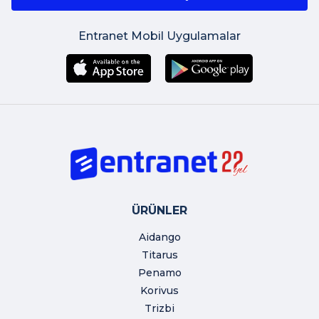
Entranet Mobil Uygulamalar
ÜRÜNLER
Aidango
Titarus
Penamo
Korivus
Trizbi