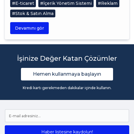
#E-ticaret
#İçerik Yönetim Sistemi
#Reklam
#Stok & Satın Alma
Devamını gör
İşinize Değer Katan Çözümler
Hemen kullanmaya başlayın
Kredi kartı gerekmeden dakikalar içinde kullanın.
Haber listesine kaydolun!