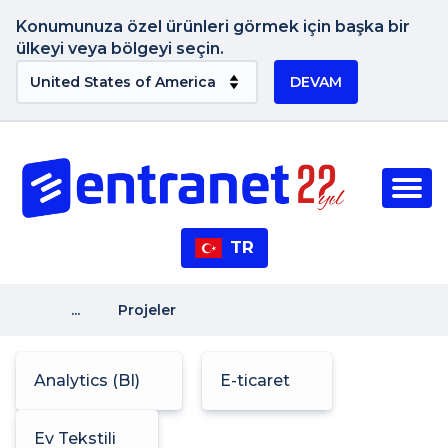
Konumunuza özel ürünleri görmek için başka bir
ülkeyi veya bölgeyi seçin.
DEVAM
TR
...
Projeler
Analytics (BI)
E-ticaret
Ev Tekstili