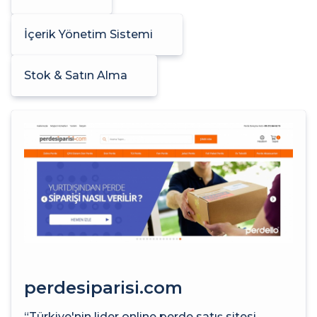
İçerik Yönetim Sistemi
Stok & Satın Alma
perdesiparisi.com
“Türkiye'nin lider online perde satış sitesi