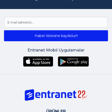
Haber listesine kaydolun!
Entranet Mobil Uygulamalar
ÜRÜNLER