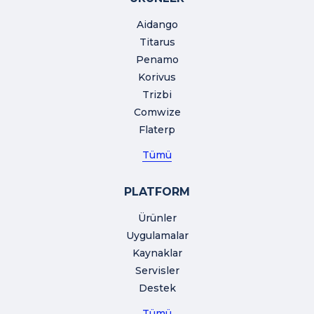
Aidango
Titarus
Penamo
Korivus
Trizbi
Comwize
Flaterp
Tümü
PLATFORM
Ürünler
Uygulamalar
Kaynaklar
Servisler
Destek
Tümü