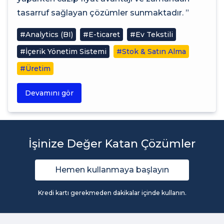
tasarruf sağlayan çözümler sunmaktadır. ”
#Analytics (BI)
#E-ticaret
#Ev Tekstili
#İçerik Yönetim Sistemi
#Stok & Satın Alma
#Üretim
Devamını gör
İşinize Değer Katan Çözümler
Hemen kullanmaya başlayın
Kredi kartı gerekmeden dakikalar içinde kullanın.