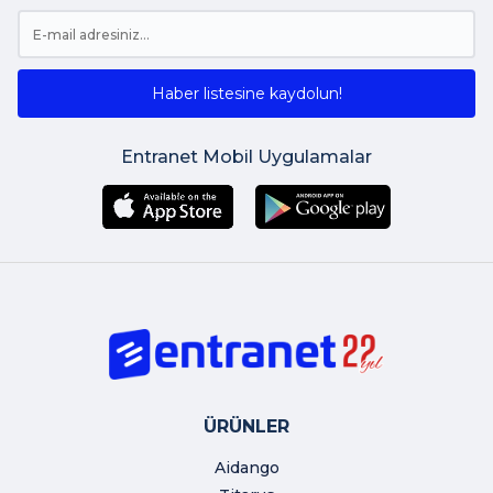
Haber listesine kaydolun!
Entranet Mobil Uygulamalar
ÜRÜNLER
Aidango