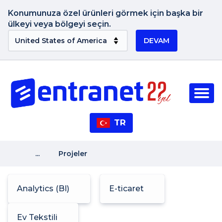
Konumunuza özel ürünleri görmek için başka bir
ülkeyi veya bölgeyi seçin.
DEVAM
TR
...
Projeler
Analytics (BI)
E-ticaret
Ev Tekstili