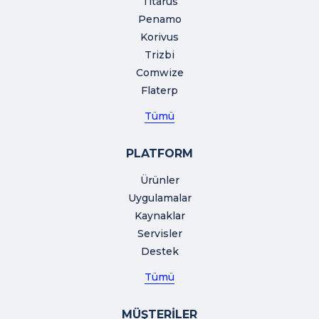
Titarus
Penamo
Korivus
Trizbi
Comwize
Flaterp
Tümü
PLATFORM
Ürünler
Uygulamalar
Kaynaklar
Servisler
Destek
Tümü
MÜŞTERİLER