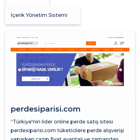
İçerik Yönetim Sistemi
perdesiparisi.com
“Türkiye'nin lider online perde satış sitesi
perdesiparisi.com tüketicilere perde alışverişi
yaparken cazip fiyat avantajı ve zamandan