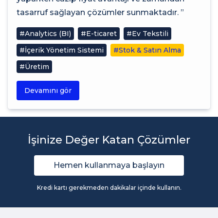
tasarruf sağlayan çözümler sunmaktadır. ”
#Analytics (BI)
#E-ticaret
#Ev Tekstili
#İçerik Yönetim Sistemi
#Stok & Satın Alma
#Üretim
Devamını gör
İşinize Değer Katan Çözümler
Hemen kullanmaya başlayın
Kredi kartı gerekmeden dakikalar içinde kullanın.