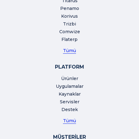
Titarus
Penamo
Korivus
Trizbi
Comwize
Flaterp
Tümü
PLATFORM
Ürünler
Uygulamalar
Kaynaklar
Servisler
Destek
Tümü
MÜŞTERİLER