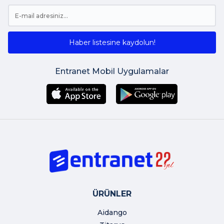
Haber listesine kaydolun!
Entranet Mobil Uygulamalar
ÜRÜNLER
Aidango