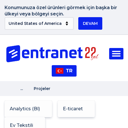
Konumunuza özel ürünleri görmek için başka bir
ülkeyi veya bölgeyi seçin.
DEVAM
TR
...
Projeler
Analytics (BI)
E-ticaret
Ev Tekstili