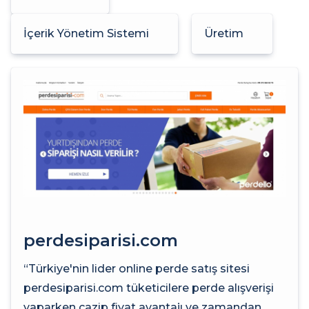
İçerik Yönetim Sistemi
Üretim
perdesiparisi.com
“Türkiye'nin lider online perde satış sitesi
perdesiparisi.com tüketicilere perde alışverişi
yaparken cazip fiyat avantajı ve zamandan