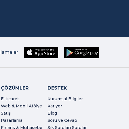
ulamalar
ÇÖZÜMLER
DESTEK
E-ticaret
Kurumsal Bilgiler
Web & Mobil Atölye
Kariyer
Satış
Blog
Pazarlama
Soru ve Cevap
Finans & Muhasebe
Sık Sorulan Sorular