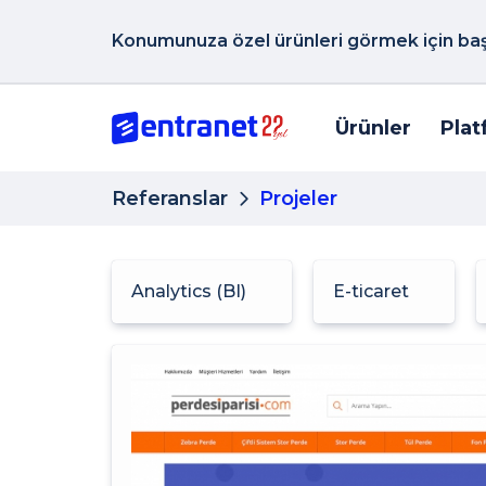
Konumunuza özel ürünleri görmek için başk
Ürünler
Plat
Referanslar
Projeler
Analytics (BI)
E-ticaret