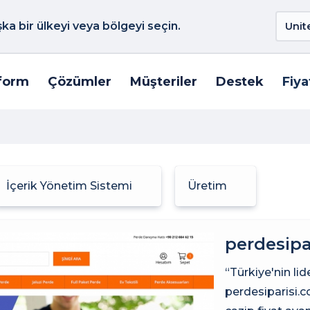
a bir ülkeyi veya bölgeyi seçin.
form
Çözümler
Müşteriler
Destek
Fiya
İçerik Yönetim Sistemi
Üretim
perdesipa
“Türkiye'nin lid
perdesiparisi.c