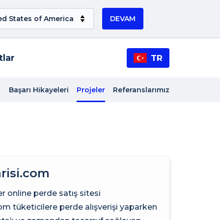
DEVAM
tlar
TR
Başarı Hikayeleri
Projeler
Referanslarımız
risi.com
er online perde satış sitesi
om tüketicilere perde alışverişi yaparken