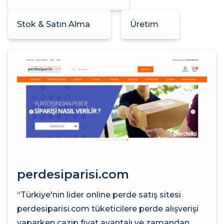
Stok & Satın Alma
Üretim
perdesiparisi.com
“Türkiye'nin lider online perde satış sitesi
perdesiparisi.com tüketicilere perde alışverişi
yaparken cazip fiyat avantajı ve zamandan