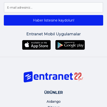
Haber listesine kaydolun!
Entranet Mobil Uygulamalar
ÜRÜNLER
Aidango