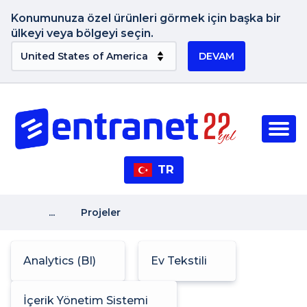
Konumunuza özel ürünleri görmek için başka bir
ülkeyi veya bölgeyi seçin.
DEVAM
TR
...
Projeler
Analytics (BI)
Ev Tekstili
İçerik Yönetim Sistemi