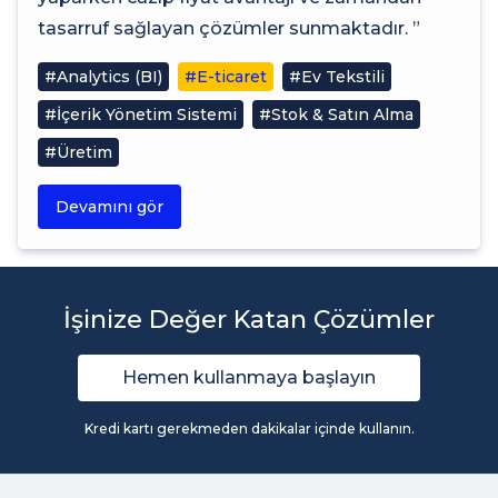
tasarruf sağlayan çözümler sunmaktadır. ”
#Analytics (BI)
#E-ticaret
#Ev Tekstili
#İçerik Yönetim Sistemi
#Stok & Satın Alma
#Üretim
Devamını gör
İşinize Değer Katan Çözümler
Hemen kullanmaya başlayın
Kredi kartı gerekmeden dakikalar içinde kullanın.