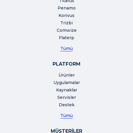
Titarus
Penamo
Korivus
Trizbi
Comwize
Flaterp
Tümü
PLATFORM
Ürünler
Uygulamalar
Kaynaklar
Servisler
Destek
Tümü
MÜŞTERİLER