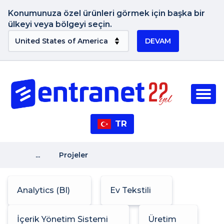
Konumunuza özel ürünleri görmek için başka bir
ülkeyi veya bölgeyi seçin.
DEVAM
TR
...
Projeler
Analytics (BI)
Ev Tekstili
İçerik Yönetim Sistemi
Üretim