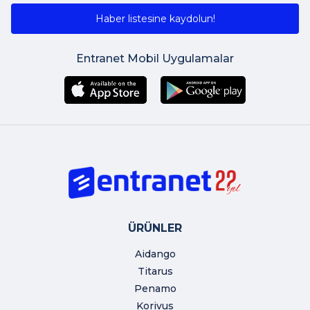
Haber listesine kaydolun!
Entranet Mobil Uygulamalar
ÜRÜNLER
Aidango
Titarus
Penamo
Korivus