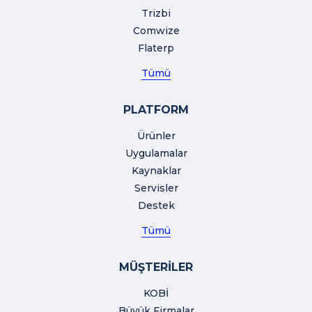
Trizbi
Comwize
Flaterp
Tümü
PLATFORM
Ürünler
Uygulamalar
Kaynaklar
Servisler
Destek
Tümü
MÜŞTERİLER
KOBİ
Büyük Firmalar