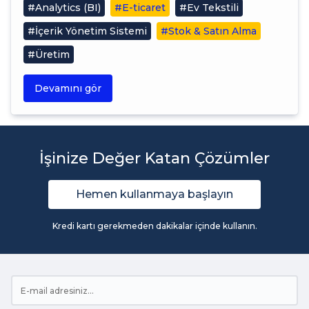
#Analytics (BI)
#E-ticaret
#Ev Tekstili
#İçerik Yönetim Sistemi
#Stok & Satın Alma
#Üretim
Devamını gör
İşinize Değer Katan Çözümler
Hemen kullanmaya başlayın
Kredi kartı gerekmeden dakikalar içinde kullanın.