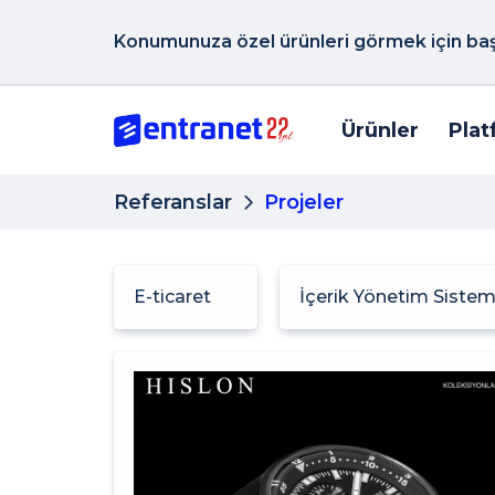
Konumunuza özel ürünleri görmek için başk
Ürünler
Plat
Referanslar
Projeler
E-ticaret
İçerik Yönetim Siste