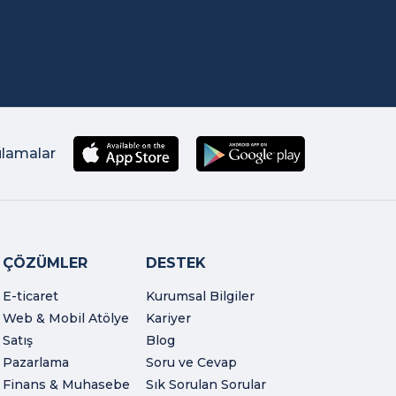
ulamalar
ÇÖZÜMLER
DESTEK
E-ticaret
Kurumsal Bilgiler
Web & Mobil Atölye
Kariyer
Satış
Blog
Pazarlama
Soru ve Cevap
Finans & Muhasebe
Sık Sorulan Sorular