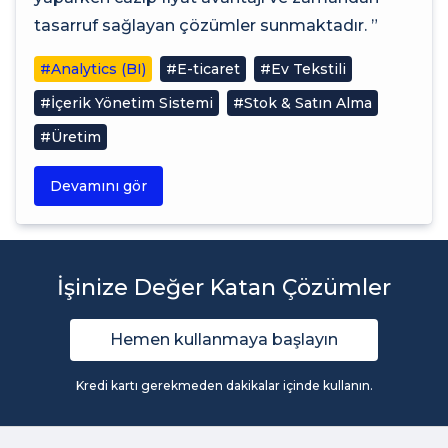
tasarruf sağlayan çözümler sunmaktadır. ”
#Analytics (BI)
#E-ticaret
#Ev Tekstili
#İçerik Yönetim Sistemi
#Stok & Satın Alma
#Üretim
Devamını gör
İşinize Değer Katan Çözümler
Hemen kullanmaya başlayın
Kredi kartı gerekmeden dakikalar içinde kullanın.