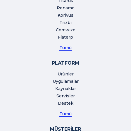
Titarus
Penamo
Korivus
Trizbi
Comwize
Flaterp
Tümü
PLATFORM
Ürünler
Uygulamalar
Kaynaklar
Servisler
Destek
Tümü
MÜŞTERİLER