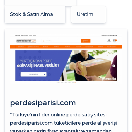
Stok & Satın Alma
Üretim
perdesiparisi.com
“Türkiye'nin lider online perde satış sitesi
perdesiparisi.com tüketicilere perde alışverişi
yaparken cazip fiyat avantajı ve zamandan