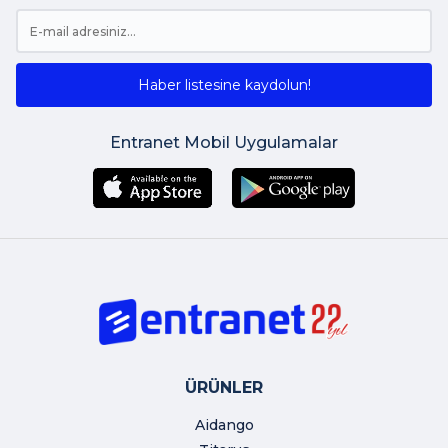
Haber listesine kaydolun!
Entranet Mobil Uygulamalar
ÜRÜNLER
Aidango