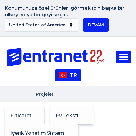
Konumunuza özel ürünleri görmek için başka bir
ülkeyi veya bölgeyi seçin.
DEVAM
TR
...
Projeler
E-ticaret
Ev Tekstili
İçerik Yönetim Sistemi