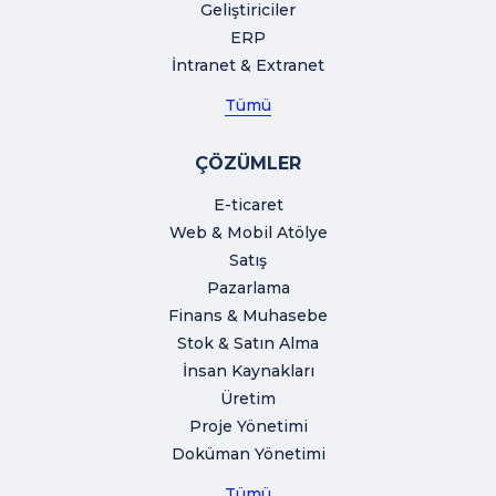
Geliştiriciler
ERP
İntranet & Extranet
Tümü
ÇÖZÜMLER
E-ticaret
Web & Mobil Atölye
Satış
Pazarlama
Finans & Muhasebe
Stok & Satın Alma
İnsan Kaynakları
Üretim
Proje Yönetimi
Doküman Yönetimi
Tümü