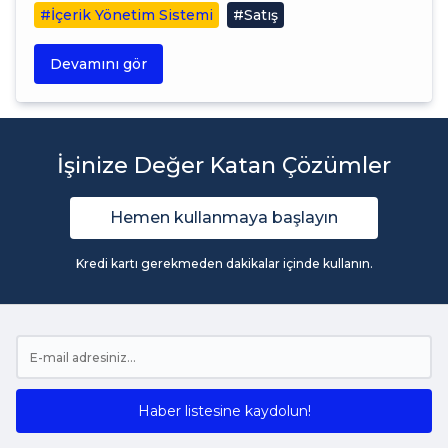
#İçerik Yönetim Sistemi
#Satış
Devamını gör
İşinize Değer Katan Çözümler
Hemen kullanmaya başlayın
Kredi kartı gerekmeden dakikalar içinde kullanın.
Haber listesine kaydolun!