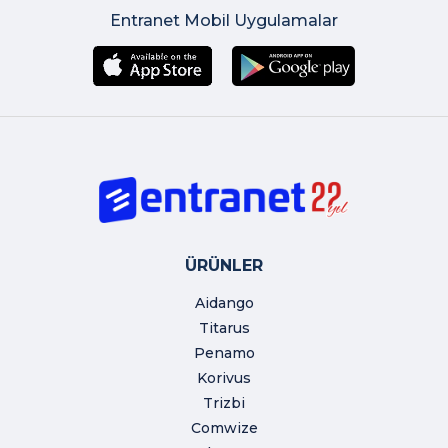
Entranet Mobil Uygulamalar
ÜRÜNLER
Aidango
Titarus
Penamo
Korivus
Trizbi
Comwize