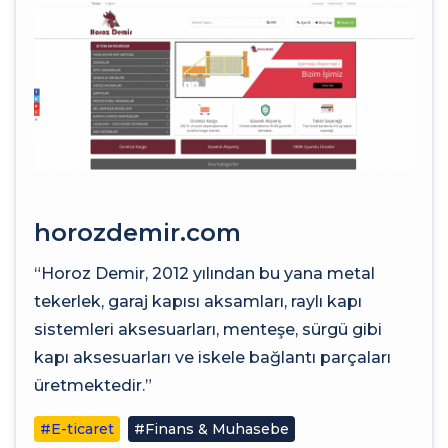
horozdemir.com
“Horoz Demir, 2012 yılından bu yana metal
tekerlek, garaj kapısı aksamları, raylı kapı
sistemleri aksesuarları, menteşe, sürgü gibi
kapı aksesuarları ve iskele bağlantı parçaları
üretmektedir.”
#E-ticaret
#Finans & Muhasebe