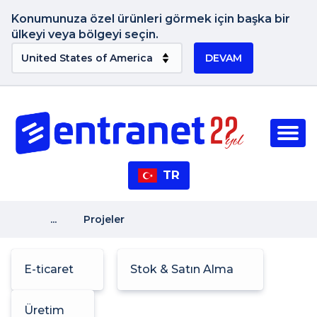
Konumunuza özel ürünleri görmek için başka bir
ülkeyi veya bölgeyi seçin.
DEVAM
TR
...
Projeler
E-ticaret
Stok & Satın Alma
Üretim