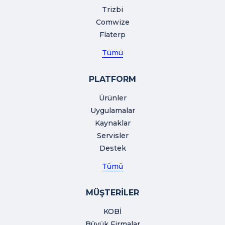
Trizbi
Comwize
Flaterp
Tümü
PLATFORM
Ürünler
Uygulamalar
Kaynaklar
Servisler
Destek
Tümü
MÜŞTERİLER
KOBİ
Büyük Firmalar