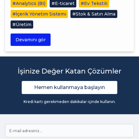
#Analytics (BI)
#E-ticaret
#Ev Tekstili
#İçerik Yönetim Sistemi
#Stok & Satın Alma
#Üretim
Devamını gör
İşinize Değer Katan Çözümler
Hemen kullanmaya başlayın
Kredi kartı gerekmeden dakikalar içinde kullanın.