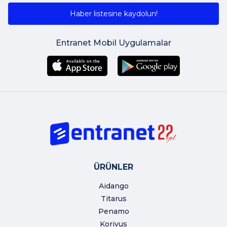
Haber listesine kaydolun!
Entranet Mobil Uygulamalar
ÜRÜNLER
Aidango
Titarus
Penamo
Korivus