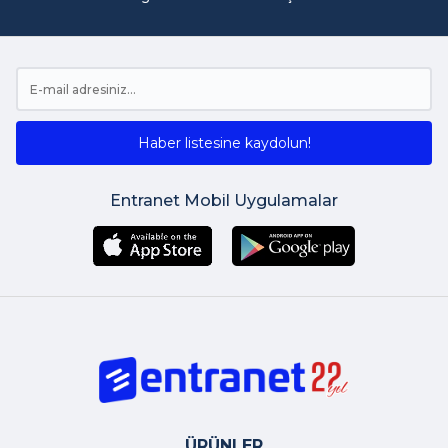
Haber listesine kaydolun!
Entranet Mobil Uygulamalar
ÜRÜNLER