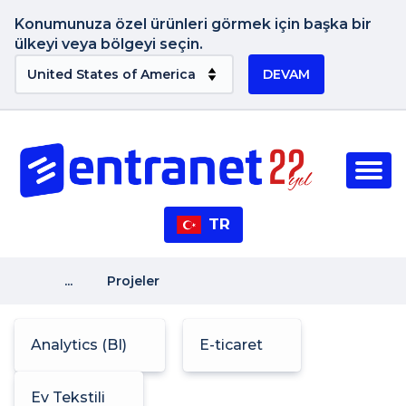
Konumunuza özel ürünleri görmek için başka bir
ülkeyi veya bölgeyi seçin.
DEVAM
TR
...
Projeler
Analytics (BI)
E-ticaret
Ev Tekstili