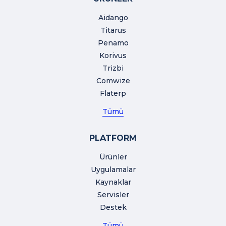
Aidango
Titarus
Penamo
Korivus
Trizbi
Comwize
Flaterp
Tümü
PLATFORM
Ürünler
Uygulamalar
Kaynaklar
Servisler
Destek
Tümü