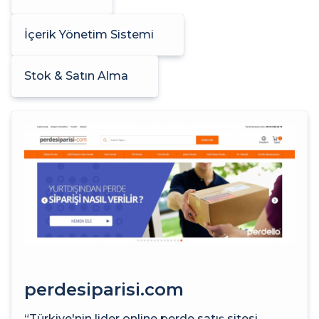
İçerik Yönetim Sistemi
Stok & Satın Alma
perdesiparisi.com
“Türkiye'nin lider online perde satış sitesi