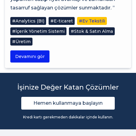
tasarruf sağlayan çözümler sunmaktadır. ”
#Analytics (BI)
#E-ticaret
#Ev Tekstili
#İçerik Yönetim Sistemi
#Stok & Satın Alma
#Üretim
Devamını gör
İşinize Değer Katan Çözümler
Hemen kullanmaya başlayın
Kredi kartı gerekmeden dakikalar içinde kullanın.