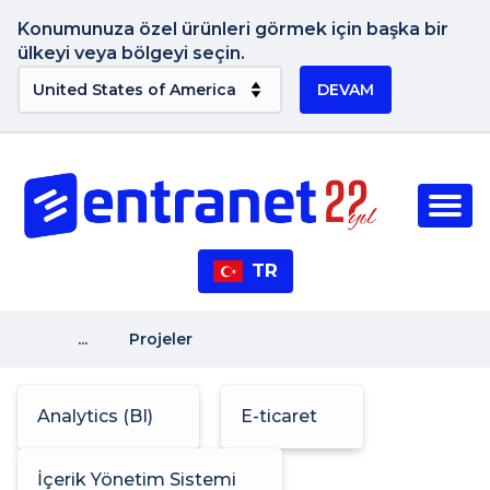
Konumunuza özel ürünleri görmek için başka bir
ülkeyi veya bölgeyi seçin.
DEVAM
TR
...
Projeler
Analytics (BI)
E-ticaret
İçerik Yönetim Sistemi