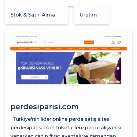
Stok & Satın Alma
Üretim
perdesiparisi.com
“Türkiye'nin lider online perde satış sitesi
perdesiparisi.com tüketicilere perde alışverişi
yaparken cazip fiyat avantajı ve zamandan