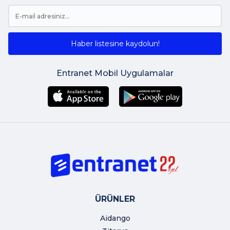
Haber listesine kaydolun!
Entranet Mobil Uygulamalar
ÜRÜNLER
Aidango