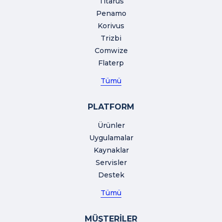
Titarus
Penamo
Korivus
Trizbi
Comwize
Flaterp
Tümü
PLATFORM
Ürünler
Uygulamalar
Kaynaklar
Servisler
Destek
Tümü
MÜŞTERİLER