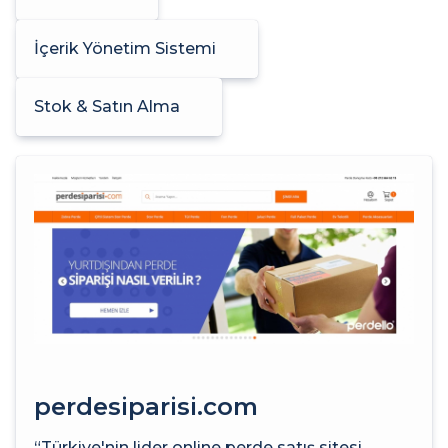
İçerik Yönetim Sistemi
Stok & Satın Alma
perdesiparisi.com
“Türkiye'nin lider online perde satış sitesi