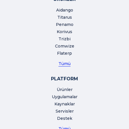
Aidango
Titarus
Penamo
Korivus
Trizbi
Comwize
Flaterp
Tümü
PLATFORM
Ürünler
Uygulamalar
Kaynaklar
Servisler
Destek
Tümü