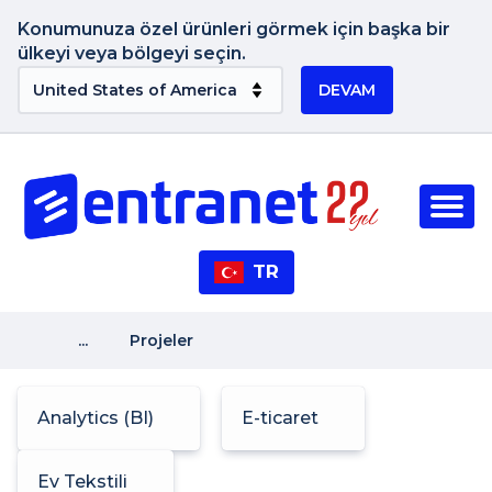
Konumunuza özel ürünleri görmek için başka bir
ülkeyi veya bölgeyi seçin.
DEVAM
TR
...
Projeler
Analytics (BI)
E-ticaret
Ev Tekstili