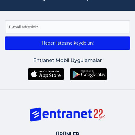
Haber listesine kaydolun!
Entranet Mobil Uygulamalar
ÜRÜNLER