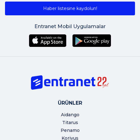
Haber listesine kaydolun!
Entranet Mobil Uygulamalar
ÜRÜNLER
Aidango
Titarus
Penamo
Korivus