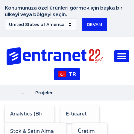
Konumunuza özel ürünleri görmek için başka bir
ülkeyi veya bölgeyi seçin.
DEVAM
TR
...
Projeler
Analytics (BI)
E-ticaret
Stok & Satın Alma
Üretim