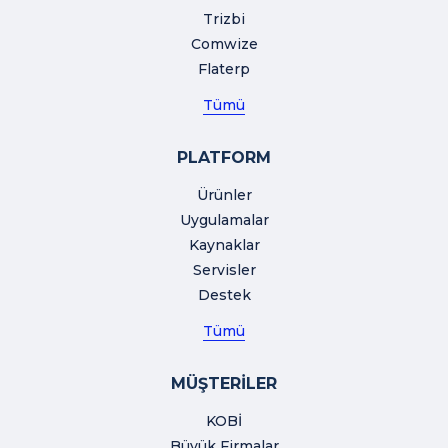
Trizbi
Comwize
Flaterp
Tümü
PLATFORM
Ürünler
Uygulamalar
Kaynaklar
Servisler
Destek
Tümü
MÜŞTERİLER
KOBİ
Büyük Firmalar