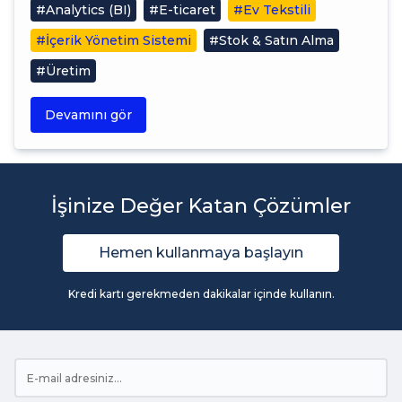
#Analytics (BI)
#E-ticaret
#Ev Tekstili
#İçerik Yönetim Sistemi
#Stok & Satın Alma
#Üretim
Devamını gör
İşinize Değer Katan Çözümler
Hemen kullanmaya başlayın
Kredi kartı gerekmeden dakikalar içinde kullanın.