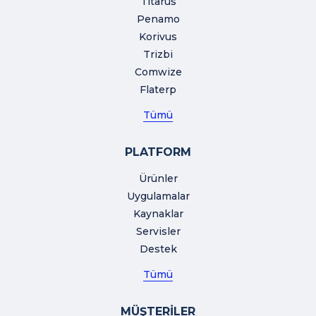
Titarus
Penamo
Korivus
Trizbi
Comwize
Flaterp
Tümü
PLATFORM
Ürünler
Uygulamalar
Kaynaklar
Servisler
Destek
Tümü
MÜŞTERİLER