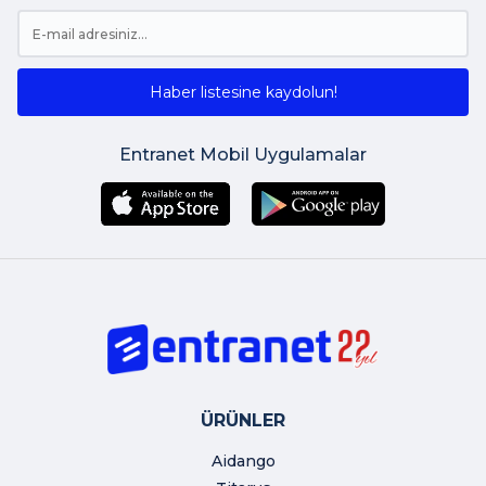
Haber listesine kaydolun!
Entranet Mobil Uygulamalar
ÜRÜNLER
Aidango