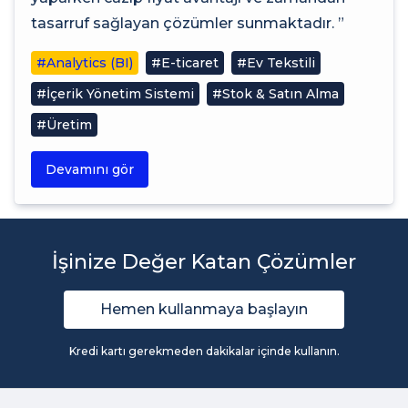
tasarruf sağlayan çözümler sunmaktadır. ”
#Analytics (BI)
#E-ticaret
#Ev Tekstili
#İçerik Yönetim Sistemi
#Stok & Satın Alma
#Üretim
Devamını gör
İşinize Değer Katan Çözümler
Hemen kullanmaya başlayın
Kredi kartı gerekmeden dakikalar içinde kullanın.