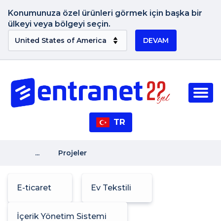
Konumunuza özel ürünleri görmek için başka bir
ülkeyi veya bölgeyi seçin.
DEVAM
TR
...
Projeler
E-ticaret
Ev Tekstili
İçerik Yönetim Sistemi