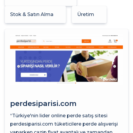
Stok & Satın Alma
Üretim
perdesiparisi.com
“Türkiye'nin lider online perde satış sitesi
perdesiparisi.com tüketicilere perde alışverişi
yaparken cazip fiyat avantajı ve zamandan