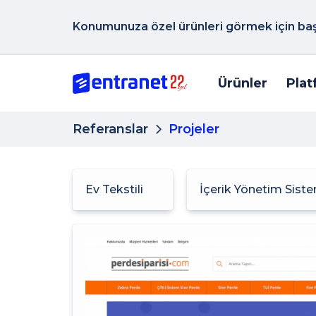
Konumunuza özel ürünleri görmek için başk
Ürünler
Plat
Referanslar
Projeler
Ev Tekstili
İçerik Yönetim Sist