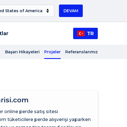
DEVAM
tlar
TR
Başarı Hikayeleri
Projeler
Referanslarımız
risi.com
er online perde satış sitesi
om tüketicilere perde alışverişi yaparken