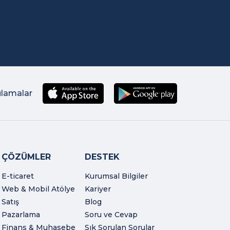
ulamalar
ÇÖZÜMLER
DESTEK
E-ticaret
Kurumsal Bilgiler
Web & Mobil Atölye
Kariyer
Satış
Blog
Pazarlama
Soru ve Cevap
Finans & Muhasebe
Sık Sorulan Sorular