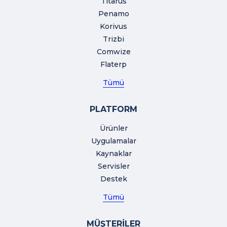
Titarus
Penamo
Korivus
Trizbi
Comwize
Flaterp
Tümü
PLATFORM
Ürünler
Uygulamalar
Kaynaklar
Servisler
Destek
Tümü
MÜŞTERİLER