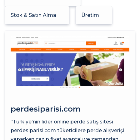
Stok & Satın Alma
Üretim
perdesiparisi.com
“Türkiye'nin lider online perde satış sitesi
perdesiparisi.com tüketicilere perde alışverişi
yaparken cazip fiyat avantajı ve zamandan