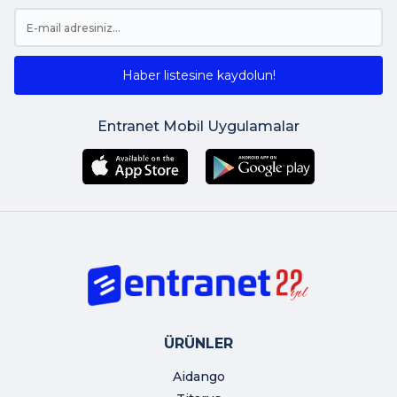
Haber listesine kaydolun!
Entranet Mobil Uygulamalar
ÜRÜNLER
Aidango