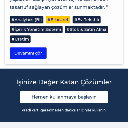
tasarruf sağlayan çözümler sunmaktadır. ”
#Analytics (BI)
#E-ticaret
#Ev Tekstili
#İçerik Yönetim Sistemi
#Stok & Satın Alma
#Üretim
Devamını gör
İşinize Değer Katan Çözümler
Hemen kullanmaya başlayın
Kredi kartı gerekmeden dakikalar içinde kullanın.