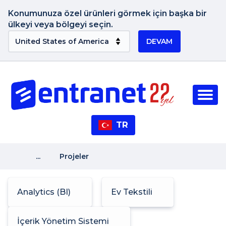
Konumunuza özel ürünleri görmek için başka bir
ülkeyi veya bölgeyi seçin.
DEVAM
TR
...
Projeler
Analytics (BI)
Ev Tekstili
İçerik Yönetim Sistemi