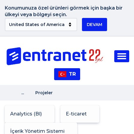
Konumunuza özel ürünleri görmek için başka bir
ülkeyi veya bölgeyi seçin.
DEVAM
TR
...
Projeler
Analytics (BI)
E-ticaret
İçerik Yönetim Sistemi