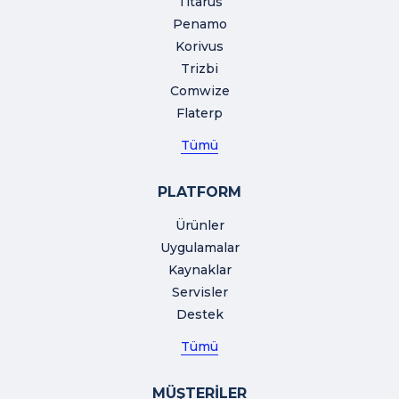
Titarus
Penamo
Korivus
Trizbi
Comwize
Flaterp
Tümü
PLATFORM
Ürünler
Uygulamalar
Kaynaklar
Servisler
Destek
Tümü
MÜŞTERİLER