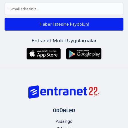
Haber listesine kaydolun!
Entranet Mobil Uygulamalar
ÜRÜNLER
Aidango