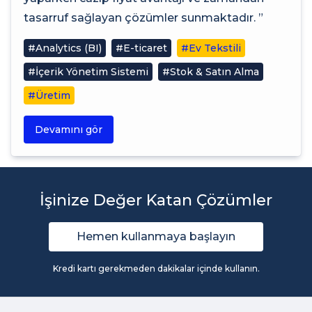
tasarruf sağlayan çözümler sunmaktadır. ”
#Analytics (BI)
#E-ticaret
#Ev Tekstili
#İçerik Yönetim Sistemi
#Stok & Satın Alma
#Üretim
Devamını gör
İşinize Değer Katan Çözümler
Hemen kullanmaya başlayın
Kredi kartı gerekmeden dakikalar içinde kullanın.