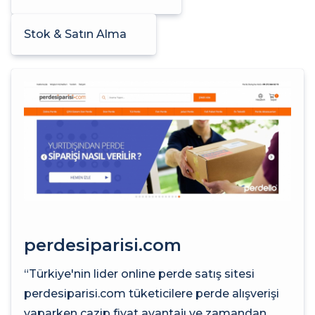
Stok & Satın Alma
perdesiparisi.com
“Türkiye'nin lider online perde satış sitesi
perdesiparisi.com tüketicilere perde alışverişi
yaparken cazip fiyat avantajı ve zamandan