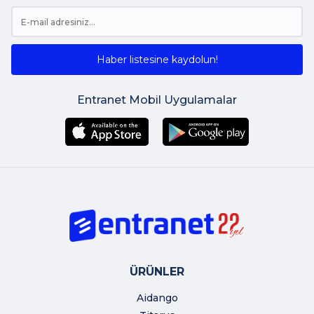
Haber listesine kaydolun!
Entranet Mobil Uygulamalar
ÜRÜNLER
Aidango