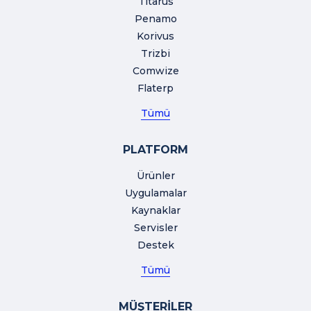
Titarus
Penamo
Korivus
Trizbi
Comwize
Flaterp
Tümü
PLATFORM
Ürünler
Uygulamalar
Kaynaklar
Servisler
Destek
Tümü
MÜŞTERİLER