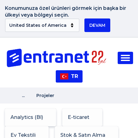
Konumunuza özel ürünleri görmek için başka bir
ülkeyi veya bölgeyi seçin.
DEVAM
TR
...
Projeler
Analytics (BI)
E-ticaret
Ev Tekstili
Stok & Satın Alma