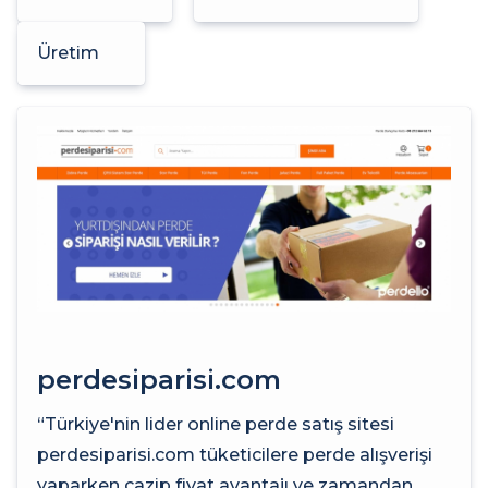
Üretim
perdesiparisi.com
“Türkiye'nin lider online perde satış sitesi
perdesiparisi.com tüketicilere perde alışverişi
yaparken cazip fiyat avantajı ve zamandan