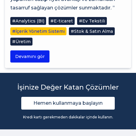
tasarruf sağlayan çözümler sunmaktadır. ”
#Analytics (BI)
#E-ticaret
#Ev Tekstili
#İçerik Yönetim Sistemi
#Stok & Satın Alma
#Üretim
Devamını gör
İşinize Değer Katan Çözümler
Hemen kullanmaya başlayın
Kredi kartı gerekmeden dakikalar içinde kullanın.