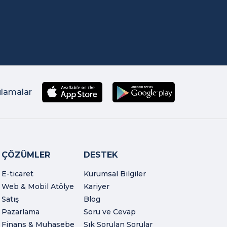
ulamalar
ÇÖZÜMLER
DESTEK
E-ticaret
Kurumsal Bilgiler
Web & Mobil Atölye
Kariyer
Satış
Blog
Pazarlama
Soru ve Cevap
Finans & Muhasebe
Sık Sorulan Sorular