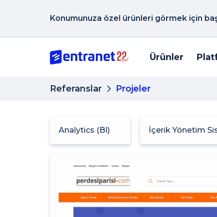
Konumunuza özel ürünleri görmek için başk
Ürünler
Plat
Referanslar
Projeler
Analytics (BI)
İçerik Yönetim S