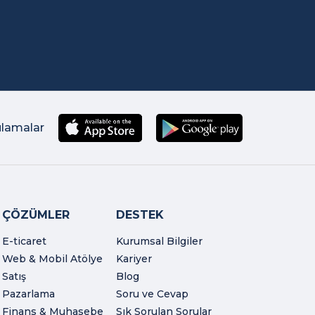
ulamalar
ÇÖZÜMLER
DESTEK
E-ticaret
Kurumsal Bilgiler
Web & Mobil Atölye
Kariyer
Satış
Blog
Pazarlama
Soru ve Cevap
Finans & Muhasebe
Sık Sorulan Sorular