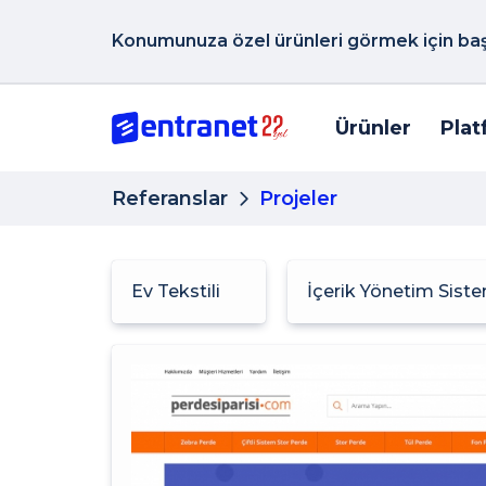
Konumunuza özel ürünleri görmek için başk
Ürünler
Plat
Referanslar
Projeler
Ev Tekstili
İçerik Yönetim Sist