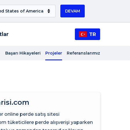
DEVAM
tlar
TR
Başarı Hikayeleri
Projeler
Referanslarımız
risi.com
er online perde satış sitesi
om tüketicilere perde alışverişi yaparken