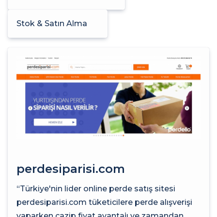
Stok & Satın Alma
perdesiparisi.com
“Türkiye'nin lider online perde satış sitesi
perdesiparisi.com tüketicilere perde alışverişi
yaparken cazip fiyat avantajı ve zamandan