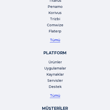
Titarus
Penamo
Korivus
Trizbi
Comwize
Flaterp
Tümü
PLATFORM
Ürünler
Uygulamalar
Kaynaklar
Servisler
Destek
Tümü
MÜŞTERİLER