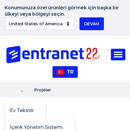
Konumunuza özel ürünleri görmek için başka bir
ülkeyi veya bölgeyi seçin.
DEVAM
TR
...
Projeler
Ev Tekstili
İçerik Yönetim Sistemi