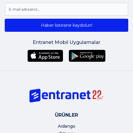
Haber listesine kaydolun!
Entranet Mobil Uygulamalar
ÜRÜNLER
Aidango