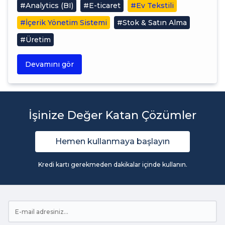
#Analytics (BI)
#E-ticaret
#Ev Tekstili
#İçerik Yönetim Sistemi
#Stok & Satın Alma
#Üretim
Devamını gör
İşinize Değer Katan Çözümler
Hemen kullanmaya başlayın
Kredi kartı gerekmeden dakikalar içinde kullanın.