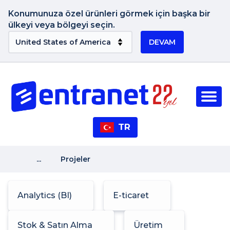
Konumunuza özel ürünleri görmek için başka bir
ülkeyi veya bölgeyi seçin.
DEVAM
TR
...
Projeler
Analytics (BI)
E-ticaret
Stok & Satın Alma
Üretim