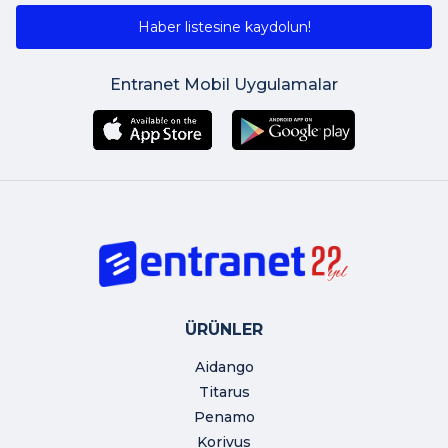
Haber listesine kaydolun!
Entranet Mobil Uygulamalar
ÜRÜNLER
Aidango
Titarus
Penamo
Korivus