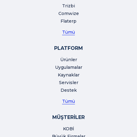
Trizbi
Comwize
Flaterp
Tümü
PLATFORM
Ürünler
Uygulamalar
Kaynaklar
Servisler
Destek
Tümü
MÜŞTERİLER
KOBİ
Büyük Firmalar