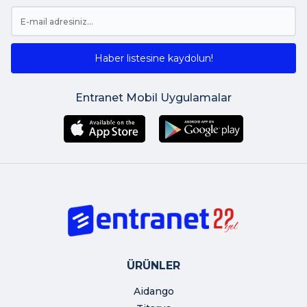
Haber listesine kaydolun!
Entranet Mobil Uygulamalar
ÜRÜNLER
Aidango