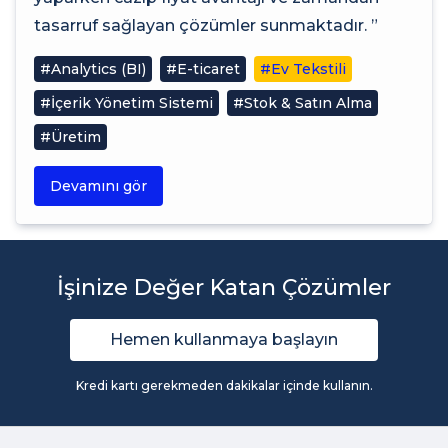
tasarruf sağlayan çözümler sunmaktadır. ”
#Analytics (BI)
#E-ticaret
#Ev Tekstili
#İçerik Yönetim Sistemi
#Stok & Satın Alma
#Üretim
Devamını gör
İşinize Değer Katan Çözümler
Hemen kullanmaya başlayın
Kredi kartı gerekmeden dakikalar içinde kullanın.