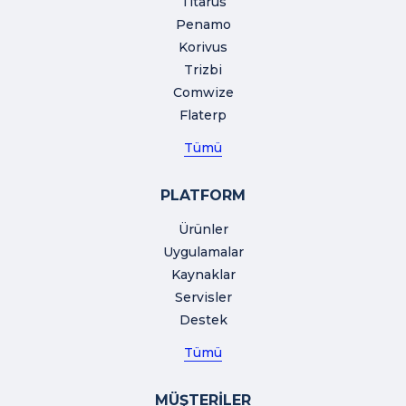
Titarus
Penamo
Korivus
Trizbi
Comwize
Flaterp
Tümü
PLATFORM
Ürünler
Uygulamalar
Kaynaklar
Servisler
Destek
Tümü
MÜŞTERİLER