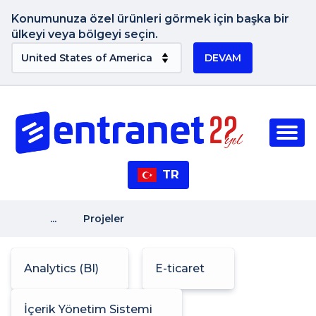
Konumunuza özel ürünleri görmek için başka bir
ülkeyi veya bölgeyi seçin.
DEVAM
TR
...
Projeler
Analytics (BI)
E-ticaret
İçerik Yönetim Sistemi