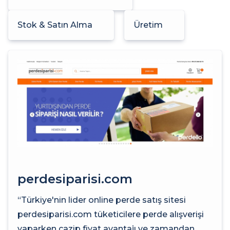
Stok & Satın Alma
Üretim
perdesiparisi.com
“Türkiye'nin lider online perde satış sitesi
perdesiparisi.com tüketicilere perde alışverişi
yaparken cazip fiyat avantajı ve zamandan