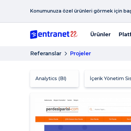
Konumunuza özel ürünleri görmek için başk
Ürünler
Plat
Referanslar
Projeler
Analytics (BI)
İçerik Yönetim S