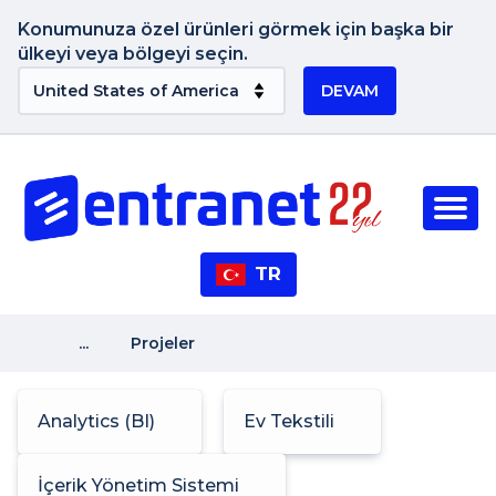
Konumunuza özel ürünleri görmek için başka bir
ülkeyi veya bölgeyi seçin.
DEVAM
TR
...
Projeler
Analytics (BI)
Ev Tekstili
İçerik Yönetim Sistemi