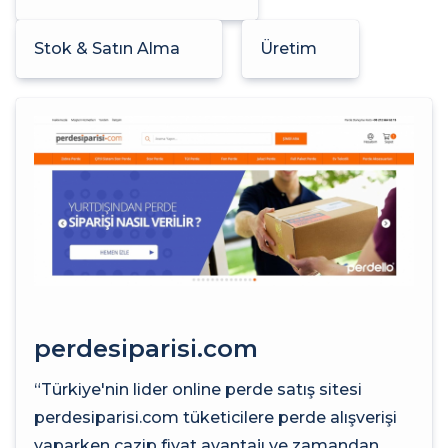
Stok & Satın Alma
Üretim
perdesiparisi.com
“Türkiye'nin lider online perde satış sitesi
perdesiparisi.com tüketicilere perde alışverişi
yaparken cazip fiyat avantajı ve zamandan