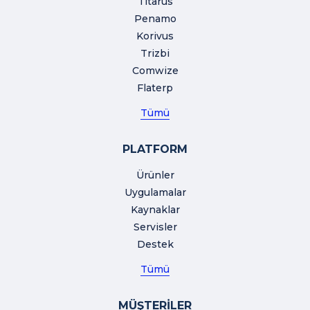
Titarus
Penamo
Korivus
Trizbi
Comwize
Flaterp
Tümü
PLATFORM
Ürünler
Uygulamalar
Kaynaklar
Servisler
Destek
Tümü
MÜŞTERİLER