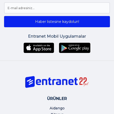
Haber listesine kaydolun!
Entranet Mobil Uygulamalar
ÜRÜNLER
Aidango