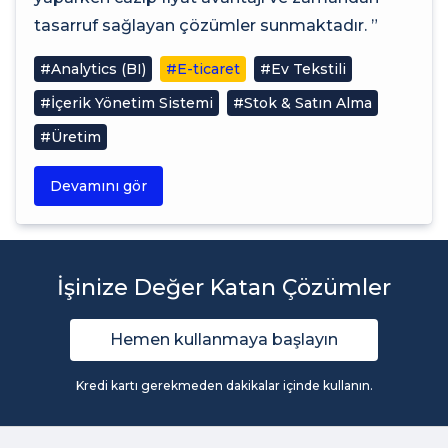
tasarruf sağlayan çözümler sunmaktadır. ”
#Analytics (BI)
#E-ticaret
#Ev Tekstili
#İçerik Yönetim Sistemi
#Stok & Satın Alma
#Üretim
Devamını gör
İşinize Değer Katan Çözümler
Hemen kullanmaya başlayın
Kredi kartı gerekmeden dakikalar içinde kullanın.