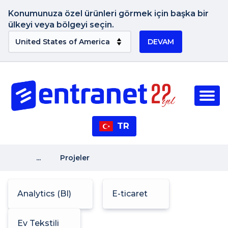
Konumunuza özel ürünleri görmek için başka bir
ülkeyi veya bölgeyi seçin.
DEVAM
TR
...
Projeler
Analytics (BI)
E-ticaret
Ev Tekstili