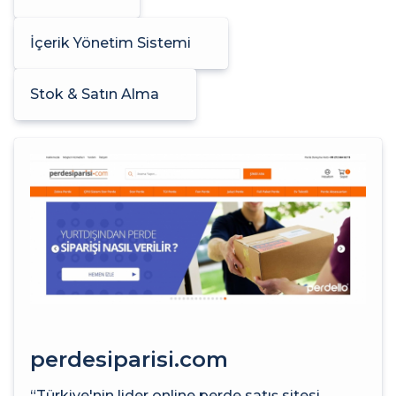
İçerik Yönetim Sistemi
Stok & Satın Alma
perdesiparisi.com
“Türkiye'nin lider online perde satış sitesi