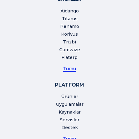
Aidango
Titarus
Penamo
Korivus
Trizbi
Comwize
Flaterp
Tümü
PLATFORM
Ürünler
Uygulamalar
Kaynaklar
Servisler
Destek
Tümü