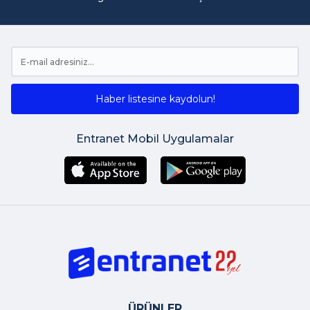
Haber listesine kaydolun!
Entranet Mobil Uygulamalar
ÜRÜNLER