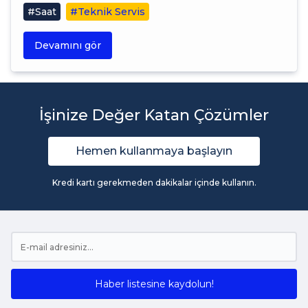
#Saat
#Teknik Servis
Devamını gör
İşinize Değer Katan Çözümler
Hemen kullanmaya başlayın
Kredi kartı gerekmeden dakikalar içinde kullanın.
Haber listesine kaydolun!