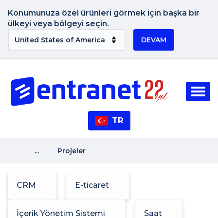
Konumunuza özel ürünleri görmek için başka bir
ülkeyi veya bölgeyi seçin.
DEVAM
TR
...
Projeler
CRM
E-ticaret
İçerik Yönetim Sistemi
Saat