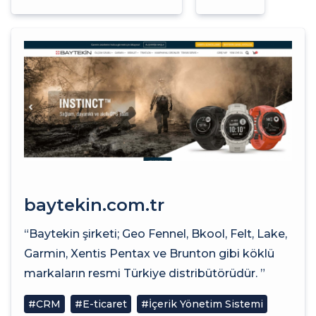
baytekin.com.tr
“Baytekin şirketi; Geo Fennel, Bkool, Felt, Lake,
Garmin, Xentis Pentax ve Brunton gibi köklü
markaların resmi Türkiye distribütörüdür. ”
#CRM
#E-ticaret
#İçerik Yönetim Sistemi