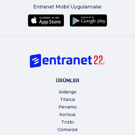
Entranet Mobil Uygulamalar
ÜRÜNLER
Aidango
Titarus
Penamo
Korivus
Trizbi
Comwize