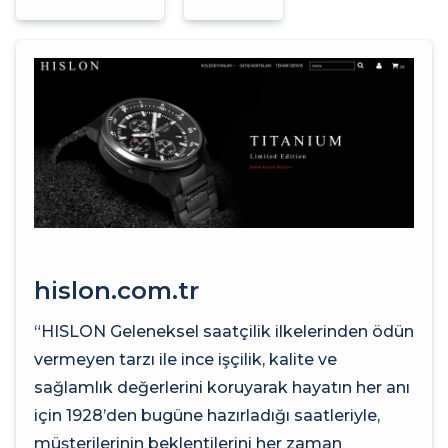
hislon.com.tr
“HISLON Geleneksel saatçilik ilkelerinden ödün
vermeyen tarzı ile ince işçilik, kalite ve
sağlamlık değerlerini koruyarak hayatın her anı
için 1928’den bugüne hazırladığı saatleriyle,
müşterilerinin beklentilerini her zaman