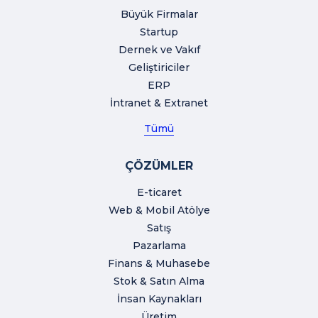
Büyük Firmalar
Startup
Dernek ve Vakıf
Geliştiriciler
ERP
İntranet & Extranet
Tümü
ÇÖZÜMLER
E-ticaret
Web & Mobil Atölye
Satış
Pazarlama
Finans & Muhasebe
Stok & Satın Alma
İnsan Kaynakları
Üretim