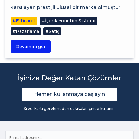
karşılayan prestijli ulusal bir marka olmuştur. ”
#E-ticaret
#İçerik Yönetim Sistemi
#Pazarlama
#Satış
Devamını gör
İşinize Değer Katan Çözümler
Hemen kullanmaya başlayın
Kredi kartı gerekmeden dakikalar içinde kullanın.