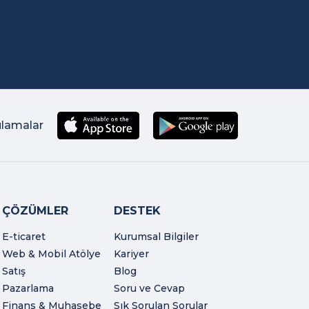
ulamalar
ÇÖZÜMLER
DESTEK
E-ticaret
Kurumsal Bilgiler
Web & Mobil Atölye
Kariyer
Satış
Blog
Pazarlama
Soru ve Cevap
Finans & Muhasebe
Sık Sorulan Sorular