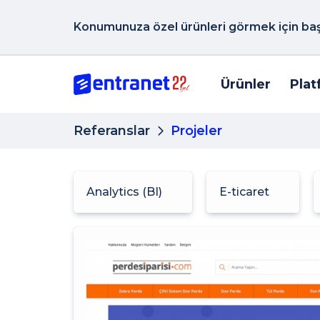
Konumunuza özel ürünleri görmek için başk
Ürünler
Plat
Referanslar
Projeler
Analytics (BI)
E-ticaret