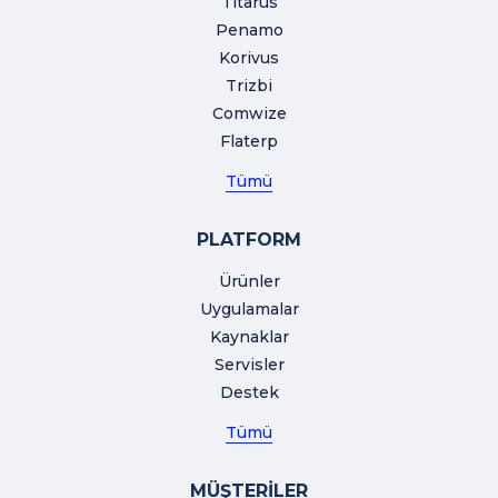
Titarus
Penamo
Korivus
Trizbi
Comwize
Flaterp
Tümü
PLATFORM
Ürünler
Uygulamalar
Kaynaklar
Servisler
Destek
Tümü
MÜŞTERİLER