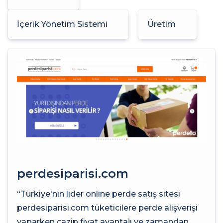
İçerik Yönetim Sistemi
Üretim
perdesiparisi.com
“Türkiye'nin lider online perde satış sitesi
perdesiparisi.com tüketicilere perde alışverişi
yaparken cazip fiyat avantajı ve zamandan