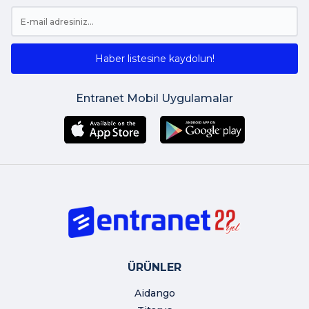
Haber listesine kaydolun!
Entranet Mobil Uygulamalar
ÜRÜNLER
Aidango