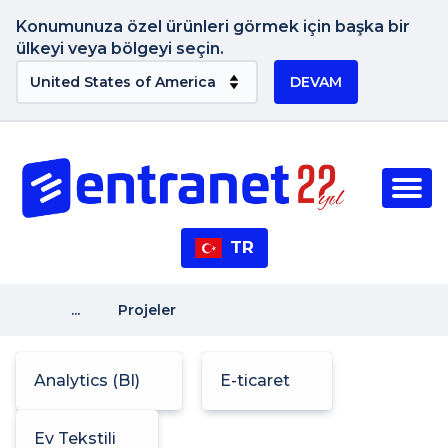
Konumunuza özel ürünleri görmek için başka bir
ülkeyi veya bölgeyi seçin.
DEVAM
TR
...
Projeler
Analytics (BI)
E-ticaret
Ev Tekstili