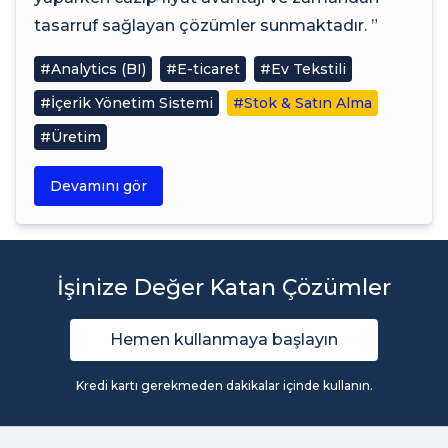
tasarruf sağlayan çözümler sunmaktadır. ”
#Analytics (BI)
#E-ticaret
#Ev Tekstili
#İçerik Yönetim Sistemi
#Stok & Satın Alma
#Üretim
Devamını gör
İşinize Değer Katan Çözümler
Hemen kullanmaya başlayın
Kredi kartı gerekmeden dakikalar içinde kullanın.