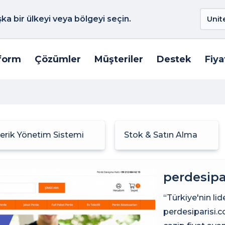
a bir ülkeyi veya bölgeyi seçin.
form
Çözümler
Müşteriler
Destek
Fiya
çerik Yönetim Sistemi
Stok & Satın Alma
perdesipa
“Türkiye'nin lid
perdesiparisi.c