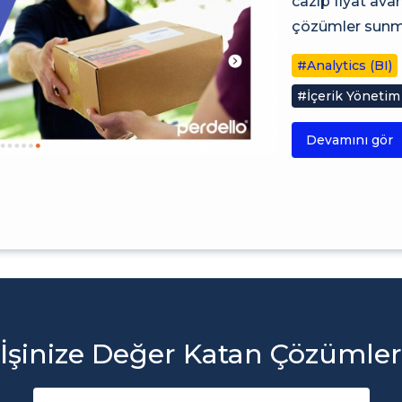
cazip fiyat av
çözümler sunma
#Analytics (BI)
#İçerik Yönetim
Devamını gör
İşinize Değer Katan Çözümler