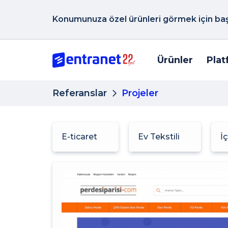
Konumunuza özel ürünleri görmek için başk
Ürünler
Plat
Referanslar
Projeler
E-ticaret
Ev Tekstili
İ