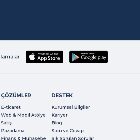
ulamalar
ÇÖZÜMLER
DESTEK
E-ticaret
Kurumsal Bilgiler
Web & Mobil Atölye
Kariyer
Satış
Blog
Pazarlama
Soru ve Cevap
Finans & Muhasebe
Sık Sorulan Sorular