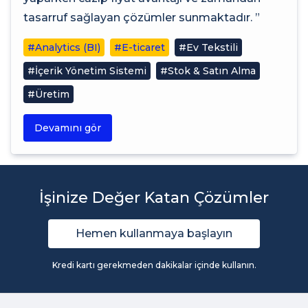
tasarruf sağlayan çözümler sunmaktadır. ”
#Analytics (BI)
#E-ticaret
#Ev Tekstili
#İçerik Yönetim Sistemi
#Stok & Satın Alma
#Üretim
Devamını gör
İşinize Değer Katan Çözümler
Hemen kullanmaya başlayın
Kredi kartı gerekmeden dakikalar içinde kullanın.