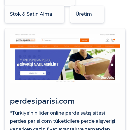
Stok & Satın Alma
Üretim
perdesiparisi.com
“Türkiye'nin lider online perde satış sitesi
perdesiparisi.com tüketicilere perde alışverişi
yaparken cazip fiyat avantajı ve zamandan