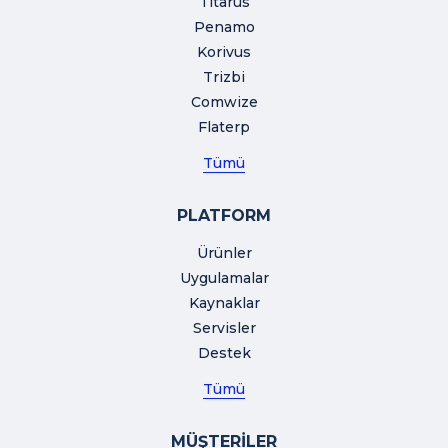
Titarus
Penamo
Korivus
Trizbi
Comwize
Flaterp
Tümü
PLATFORM
Ürünler
Uygulamalar
Kaynaklar
Servisler
Destek
Tümü
MÜŞTERİLER