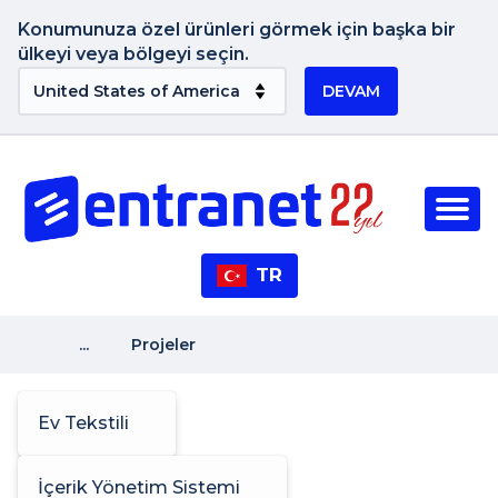
Konumunuza özel ürünleri görmek için başka bir
ülkeyi veya bölgeyi seçin.
DEVAM
TR
...
Projeler
Ev Tekstili
İçerik Yönetim Sistemi