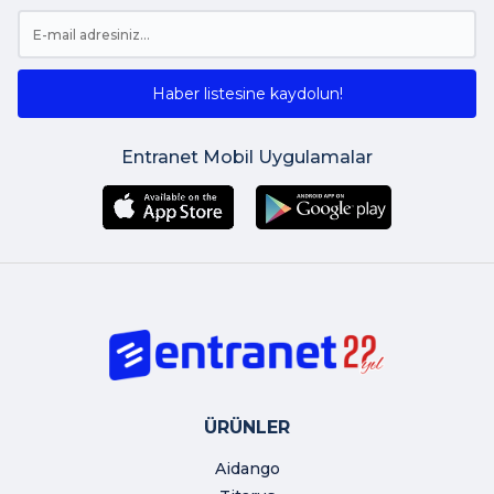
Haber listesine kaydolun!
Entranet Mobil Uygulamalar
ÜRÜNLER
Aidango