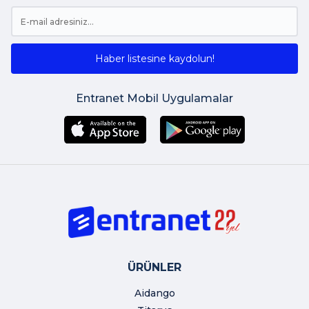
Haber listesine kaydolun!
Entranet Mobil Uygulamalar
ÜRÜNLER
Aidango