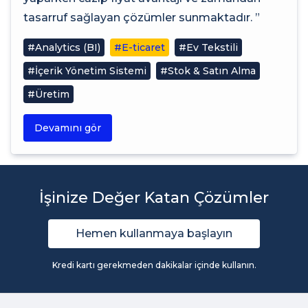
tasarruf sağlayan çözümler sunmaktadır. ”
#Analytics (BI)
#E-ticaret
#Ev Tekstili
#İçerik Yönetim Sistemi
#Stok & Satın Alma
#Üretim
Devamını gör
İşinize Değer Katan Çözümler
Hemen kullanmaya başlayın
Kredi kartı gerekmeden dakikalar içinde kullanın.