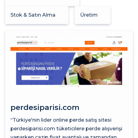
Stok & Satın Alma
Üretim
perdesiparisi.com
“Türkiye'nin lider online perde satış sitesi
perdesiparisi.com tüketicilere perde alışverişi
yaparken cazip fiyat avantajı ve zamandan