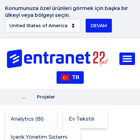
Konumunuza özel ürünleri görmek için başka bir
ülkeyi veya bölgeyi seçin.
DEVAM
TR
...
Projeler
Analytics (BI)
Ev Tekstili
İçerik Yönetim Sistemi