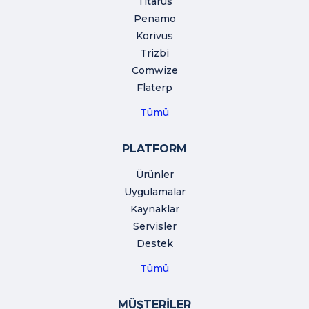
Titarus
Penamo
Korivus
Trizbi
Comwize
Flaterp
Tümü
PLATFORM
Ürünler
Uygulamalar
Kaynaklar
Servisler
Destek
Tümü
MÜŞTERİLER