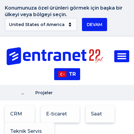
Konumunuza özel ürünleri görmek için başka bir
ülkeyi veya bölgeyi seçin.
DEVAM
TR
...
Projeler
CRM
E-ticaret
Saat
Teknik Servis