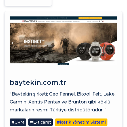
baytekin.com.tr
“Baytekin şirketi; Geo Fennel, Bkool, Felt, Lake,
Garmin, Xentis Pentax ve Brunton gibi köklü
markaların resmi Türkiye distribütörüdür. ”
#CRM
#E-ticaret
#İçerik Yönetim Sistemi