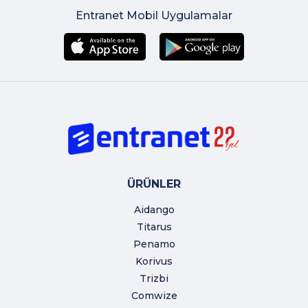
Entranet Mobil Uygulamalar
ÜRÜNLER
Aidango
Titarus
Penamo
Korivus
Trizbi
Comwize