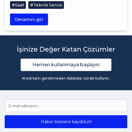
#Saat
#Teknik Servis
Devamını gör
İşinize Değer Katan Çözümler
Hemen kullanmaya başlayın
Kredi kartı gerekmeden dakikalar içinde kullanın.
Haber listesine kaydolun!