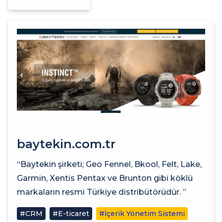
baytekin.com.tr
“Baytekin şirketi; Geo Fennel, Bkool, Felt, Lake,
Garmin, Xentis Pentax ve Brunton gibi köklü
markaların resmi Türkiye distribütörüdür. ”
#CRM
#E-ticaret
#İçerik Yönetim Sistemi