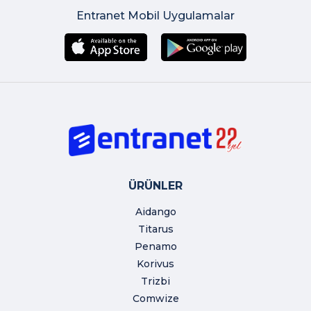
Entranet Mobil Uygulamalar
ÜRÜNLER
Aidango
Titarus
Penamo
Korivus
Trizbi
Comwize