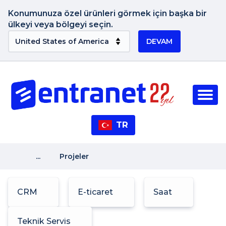
Konumunuza özel ürünleri görmek için başka bir
ülkeyi veya bölgeyi seçin.
DEVAM
TR
...
Projeler
CRM
E-ticaret
Saat
Teknik Servis