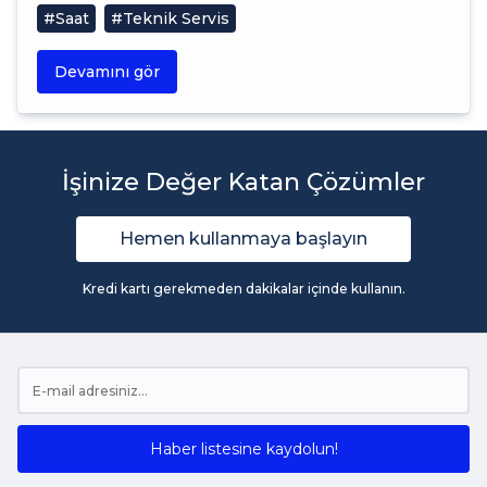
#Saat
#Teknik Servis
Devamını gör
İşinize Değer Katan Çözümler
Hemen kullanmaya başlayın
Kredi kartı gerekmeden dakikalar içinde kullanın.
Haber listesine kaydolun!