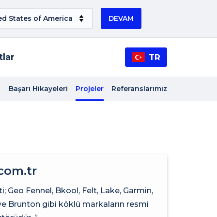
DEVAM
tlar
TR
Başarı Hikayeleri
Projeler
Referanslarımız
com.tr
ti; Geo Fennel, Bkool, Felt, Lake, Garmin,
ve Brunton gibi köklü markaların resmi