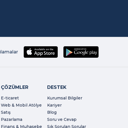
ulamalar
ÇÖZÜMLER
DESTEK
E-ticaret
Kurumsal Bilgiler
Web & Mobil Atölye
Kariyer
Satış
Blog
Pazarlama
Soru ve Cevap
Finans & Muhasebe
Sık Sorulan Sorular