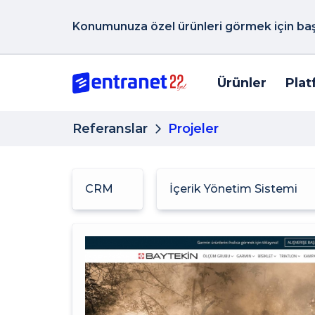
Konumunuza özel ürünleri görmek için başk
Ürünler
Plat
Referanslar
Projeler
CRM
İçerik Yönetim Sistemi