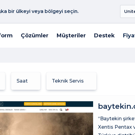
a bir ülkeyi veya bölgeyi seçin.
form
Çözümler
Müşteriler
Destek
Fiya
Saat
Teknik Servis
baytekin.
“Baytekin şirke
Xentis Pentax 