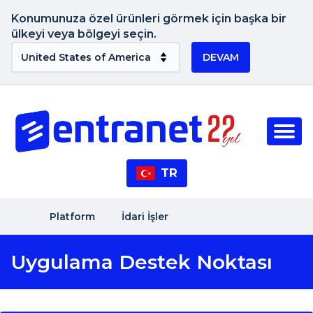
Konumunuza özel ürünleri görmek için başka bir
ülkeyi veya bölgeyi seçin.
DEVAM
TR
Platform
İdari İşler
Uygulama Destek Noktası