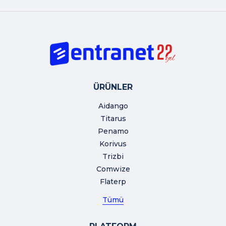
ÜRÜNLER
Aidango
Titarus
Penamo
Korivus
Trizbi
Comwize
Flaterp
Tümü