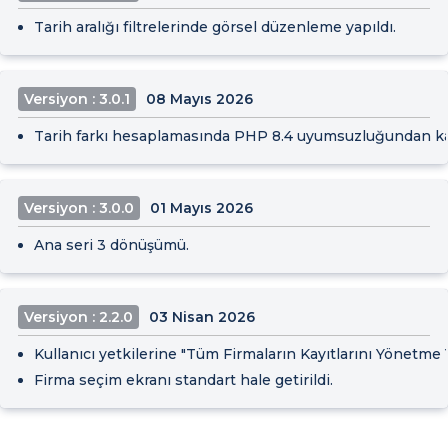
Tarih aralığı filtrelerinde görsel düzenleme yapıldı.
Versiyon : 3.0.1
08 Mayıs 2026
Tarih farkı hesaplamasında PHP 8.4 uyumsuzluğundan kay
Versiyon : 3.0.0
01 Mayıs 2026
Ana seri 3 dönüşümü.
Versiyon : 2.2.0
03 Nisan 2026
Kullanıcı yetkilerine "Tüm Firmaların Kayıtlarını Yönetme Y
Firma seçim ekranı standart hale getirildi.