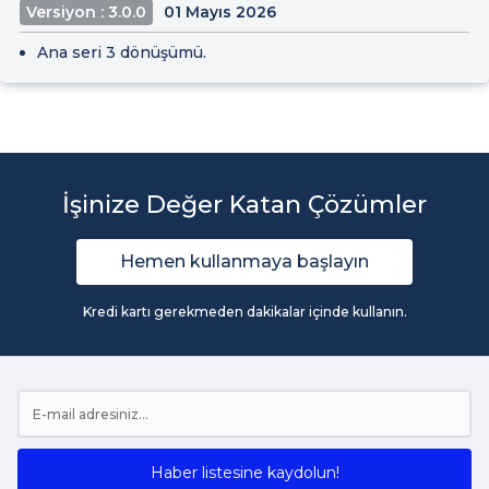
Versiyon : 3.0.0
01 Mayıs 2026
Ana seri 3 dönüşümü.
İşinize Değer Katan Çözümler
Hemen kullanmaya başlayın
Kredi kartı gerekmeden dakikalar içinde kullanın.
Haber listesine kaydolun!