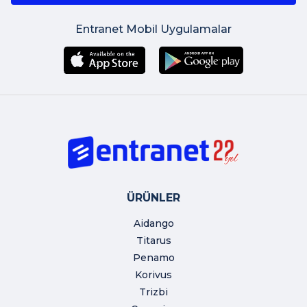
Entranet Mobil Uygulamalar
ÜRÜNLER
Aidango
Titarus
Penamo
Korivus
Trizbi