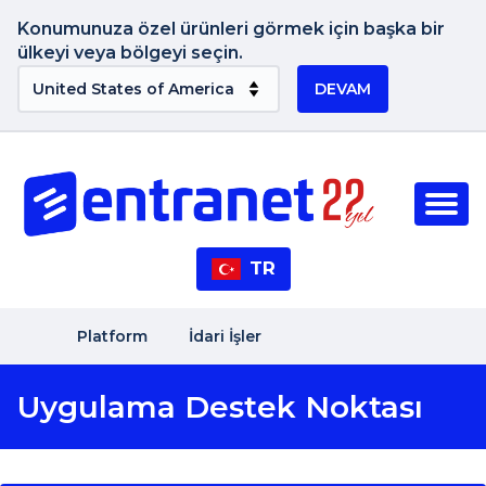
Konumunuza özel ürünleri görmek için başka bir
ülkeyi veya bölgeyi seçin.
DEVAM
TR
Platform
İdari İşler
Uygulama Destek Noktası