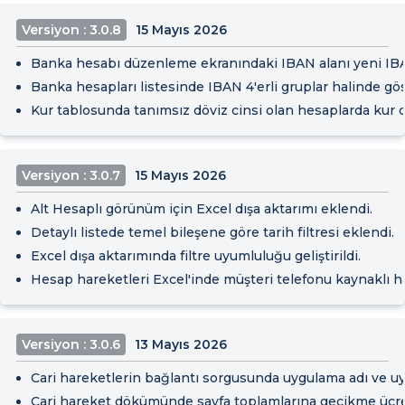
Versiyon : 3.0.8
15 Mayıs 2026
Banka hesabı düzenleme ekranındaki IBAN alanı yeni IBA
Banka hesapları listesinde IBAN 4'erli gruplar halinde göst
Kur tablosunda tanımsız döviz cinsi olan hesaplarda kur 
Versiyon : 3.0.7
15 Mayıs 2026
Alt Hesaplı görünüm için Excel dışa aktarımı eklendi.
Detaylı listede temel bileşene göre tarih filtresi eklendi.
Excel dışa aktarımında filtre uyumluluğu geliştirildi.
Hesap hareketleri Excel'inde müşteri telefonu kaynaklı hat
Versiyon : 3.0.6
13 Mayıs 2026
Cari hareketlerin bağlantı sorgusunda uygulama adı ve uy
Cari hareket dökümünde sayfa toplamlarına gecikme ücreti,