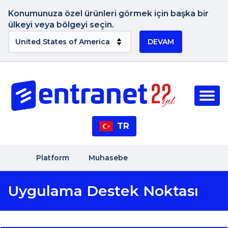
Konumunuza özel ürünleri görmek için başka bir
ülkeyi veya bölgeyi seçin.
DEVAM
TR
Platform
Muhasebe
Uygulama Destek Noktası