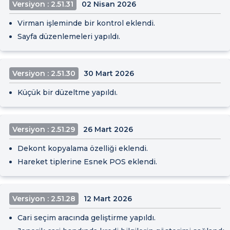
Versiyon : 2.51.31
02 Nisan 2026
Virman işleminde bir kontrol eklendi.
Sayfa düzenlemeleri yapıldı.
Versiyon : 2.51.30
30 Mart 2026
Küçük bir düzeltme yapıldı.
Versiyon : 2.51.29
26 Mart 2026
Dekont kopyalama özelliği eklendi.
Hareket tiplerine Esnek POS eklendi.
Versiyon : 2.51.28
12 Mart 2026
Cari seçim aracında geliştirme yapıldı.