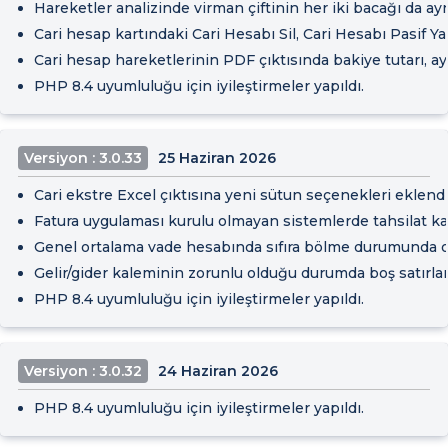
Hareketler analizinde virman çiftinin her iki bacağı da ay
Cari hesap kartındaki Cari Hesabı Sil, Cari Hesabı Pasif Y
Cari hesap hareketlerinin PDF çıktısında bakiye tutarı, aya
PHP 8.4 uyumluluğu için iyileştirmeler yapıldı.
Versiyon : 3.0.33
25 Haziran 2026
Cari ekstre Excel çıktısına yeni sütun seçenekleri eklendi: ca
Fatura uygulaması kurulu olmayan sistemlerde tahsilat kay
Genel ortalama vade hesabında sıfıra bölme durumunda olu
Gelir/gider kaleminin zorunlu olduğu durumda boş satırlar
PHP 8.4 uyumluluğu için iyileştirmeler yapıldı.
Versiyon : 3.0.32
24 Haziran 2026
PHP 8.4 uyumluluğu için iyileştirmeler yapıldı.