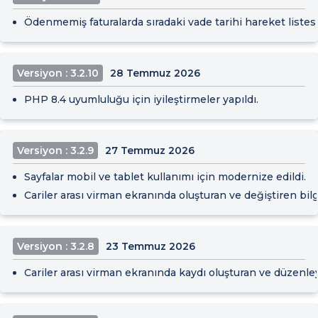
Ödenmemiş faturalarda sıradaki vade tarihi hareket listesi
Versiyon : 3.2.10
28 Temmuz 2026
PHP 8.4 uyumluluğu için iyileştirmeler yapıldı.
Versiyon : 3.2.9
27 Temmuz 2026
Sayfalar mobil ve tablet kullanımı için modernize edildi.
Cariler arası virman ekranında oluşturan ve değiştiren bilg
Versiyon : 3.2.8
23 Temmuz 2026
Cariler arası virman ekranında kaydı oluşturan ve düzenleyen