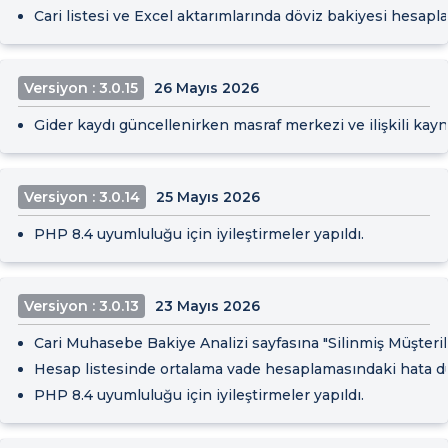
Cari listesi ve Excel aktarımlarında döviz bakiyesi hesapla
Versiyon : 3.0.15
26 Mayıs 2026
Gider kaydı güncellenirken masraf merkezi ve ilişkili kayn
Versiyon : 3.0.14
25 Mayıs 2026
PHP 8.4 uyumluluğu için iyileştirmeler yapıldı.
Versiyon : 3.0.13
23 Mayıs 2026
Cari Muhasebe Bakiye Analizi sayfasına "Silinmiş Müşterileri 
Hesap listesinde ortalama vade hesaplamasındaki hata düz
PHP 8.4 uyumluluğu için iyileştirmeler yapıldı.