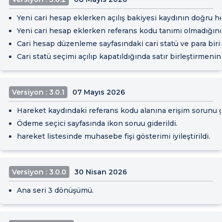
Yeni cari hesap eklerken açılış bakiyesi kaydının doğru 
Yeni cari hesap eklerken referans kodu tanımı olmadığında
Cari hesap düzenleme sayfasındaki cari statü ve para bi
Cari statü seçimi açılıp kapatıldığında satır birleştirmeni
Versiyon : 3.0.1
07 Mayıs 2026
Hareket kaydındaki referans kodu alanına erişim sorunu gi
Ödeme seçici sayfasında ikon soruu giderildi.
hareket listesinde muhasebe fişi gösterimi iyileştirildi.
Versiyon : 3.0.0
30 Nisan 2026
Ana seri 3 dönüşümü.