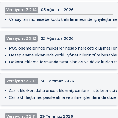
Versiyon : 3.2.14
05 Ağustos 2026
Varsayılan muhasebe kodu belirlenmesinde iç iyileştirmele
Versiyon : 3.2.13
03 Ağustos 2026
POS ödemelerinde mükerrer hesap hareketi oluşması engel
Hesap arama ekranında yetkili yöneticilerin tüm hesapları
Dekont ekleme formunda tutar alanları ve döviz kurları t
Versiyon : 3.2.12
30 Temmuz 2026
Cari eklerken daha önce eklenmiş carilerin listelenmesi e
Cari aktifleştirme, pasife alma ve silme işlemlerinde düzel
Versiyon : 3.2.11
29 Temmuz 2026