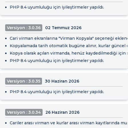
PHP 8.4 uyumluluğu için iyileştirmeler yapıldı.
Versiyon : 3.0.36
02 Temmuz 2026
Cari virman ekranlarına "Virman Kopyala" seçeneği eklendi;
Kopyalamada tarih otomatik bugüne alınır, kurlar güncel d
Kopya olarak açılan virmanda, henüz kaydedilmediği için 
PHP 8.4 uyumluluğu için iyileştirmeler yapıldı.
Versiyon : 3.0.35
30 Haziran 2026
PHP 8.4 uyumluluğu için iyileştirmeler yapıldı.
Versiyon : 3.0.34
26 Haziran 2026
Cariler arası virman ve kurlar arası virman kayıtlarında m