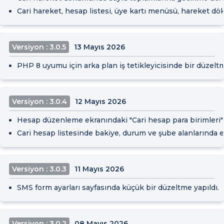
Cari hareket, hesap listesi, üye kartı menüsü, hareket döküm
Versiyon : 3.0.5
13 Mayıs 2026
PHP 8 uyumu için arka plan iş tetikleyicisinde bir düzeltm
Versiyon : 3.0.4
12 Mayıs 2026
Hesap düzenleme ekranındaki "Cari hesap para birimleri" b
Cari hesap listesinde bakiye, durum ve şube alanlarında eks
Versiyon : 3.0.3
11 Mayıs 2026
SMS form ayarları sayfasında küçük bir düzeltme yapıldı.
Versiyon : 3.0.2
08 Mayıs 2026