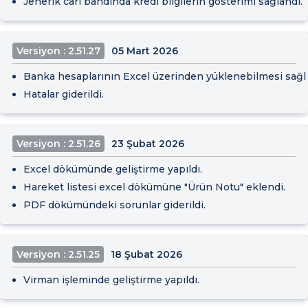
Jenerik cari bandında kredi bilgilerin gösterimi sağlandı.
Versiyon : 2.51.27
05 Mart 2026
Banka hesaplarının Excel üzerinden yüklenebilmesi sağl
Hatalar giderildi.
Versiyon : 2.51.26
23 Şubat 2026
Excel dökümünde geliştirme yapıldı.
Hareket listesi excel dökümüne "Ürün Notu" eklendi.
PDF dökümündeki sorunlar giderildi.
Versiyon : 2.51.25
18 Şubat 2026
Virman işleminde geliştirme yapıldı.