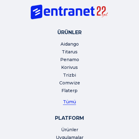
ÜRÜNLER
Aidango
Titarus
Penamo
Korivus
Trizbi
Comwize
Flaterp
Tümü
PLATFORM
Ürünler
Uygulamalar