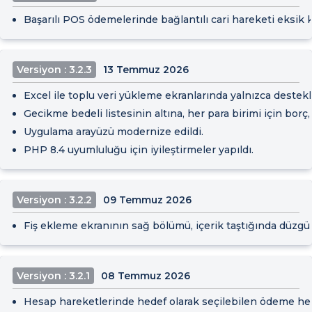
Başarılı POS ödemelerinde bağlantılı cari hareketi eksik 
Versiyon : 3.2.3
13 Temmuz 2026
Excel ile toplu veri yükleme ekranlarında yalnızca destek
Gecikme bedeli listesinin altına, her para birimi için borç
Uygulama arayüzü modernize edildi.
PHP 8.4 uyumluluğu için iyileştirmeler yapıldı.
Versiyon : 3.2.2
09 Temmuz 2026
Fiş ekleme ekranının sağ bölümü, içerik taştığında düzgü
Versiyon : 3.2.1
08 Temmuz 2026
Hesap hareketlerinde hedef olarak seçilebilen ödeme hesab