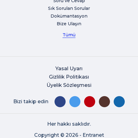
Soru ve Cevap
Sık Sorulan Sorular
Dokümantasyon
Bize Ulaşın
Tümü
Yasal Uyarı
Gizlilik Politikası
Üyelik Sözleşmesi
Bizi takip edin
Her hakkı saklıdır.
Copyright © 2026 - Entranet