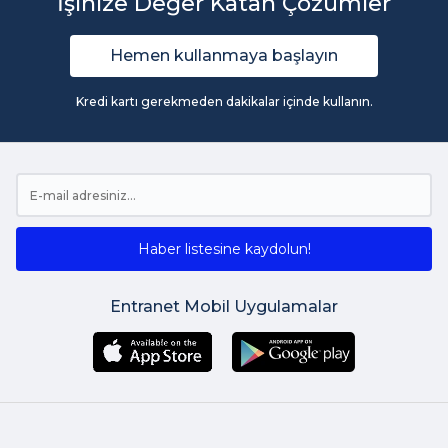
İşinize Değer Katan Çözümler
Hemen kullanmaya başlayın
Kredi kartı gerekmeden dakikalar içinde kullanın.
Haber listesine kaydolun!
Entranet Mobil Uygulamalar