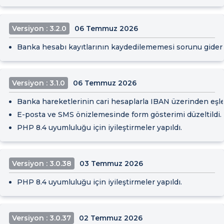
Versiyon : 3.2.0
06 Temmuz 2026
Banka hesabı kayıtlarının kaydedilememesi sorunu gideril
Versiyon : 3.1.0
06 Temmuz 2026
Banka hareketlerinin cari hesaplarla IBAN üzerinden eşleşt
E-posta ve SMS önizlemesinde form gösterimi düzeltildi.
PHP 8.4 uyumluluğu için iyileştirmeler yapıldı.
Versiyon : 3.0.38
03 Temmuz 2026
PHP 8.4 uyumluluğu için iyileştirmeler yapıldı.
Versiyon : 3.0.37
02 Temmuz 2026