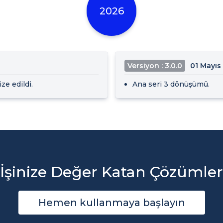
2026
Versiyon : 3.0.0
01 Mayıs
e edildi.
Ana seri 3 dönüşümü.
İşinize Değer Katan Çözümler
Hemen kullanmaya başlayın