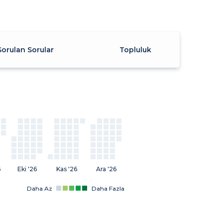
Sorulan Sorular
Topluluk
6
Eki '26
Kas '26
Ara '26
Daha Az
Daha Fazla