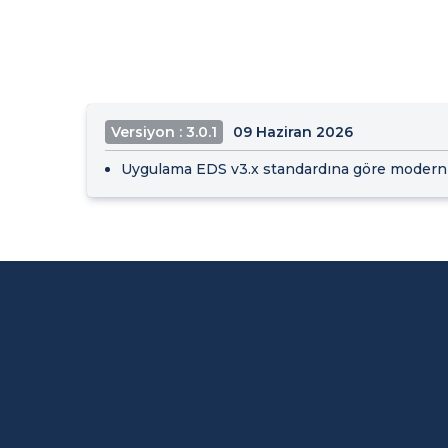
Versiyon : 3.0.1
09 Haziran 2026
Uygulama EDS v3.x standardına göre moderniz