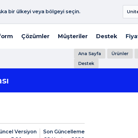
a bir ülkeyi veya bölgeyi seçin.
form
Çözümler
Müşteriler
Destek
Fiya
Ana Sayfa
Ürünler
Destek
sı
üncel Versiyon
Son Güncelleme