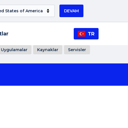
DEVAM
tlar
TR
Uygulamalar
Kaynaklar
Servisler