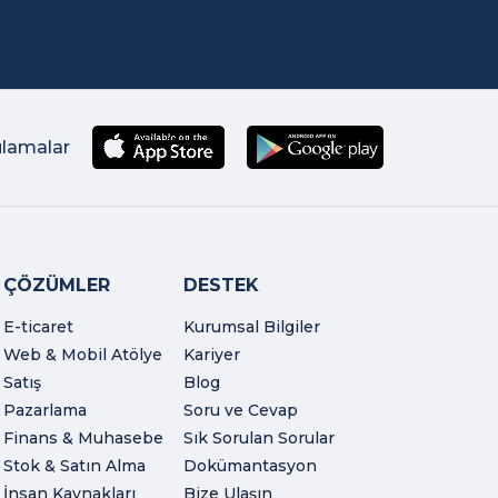
ulamalar
ÇÖZÜMLER
DESTEK
E-ticaret
Kurumsal Bilgiler
Web & Mobil Atölye
Kariyer
Satış
Blog
Pazarlama
Soru ve Cevap
Finans & Muhasebe
Sık Sorulan Sorular
Stok & Satın Alma
Dokümantasyon
İnsan Kaynakları
Bize Ulaşın