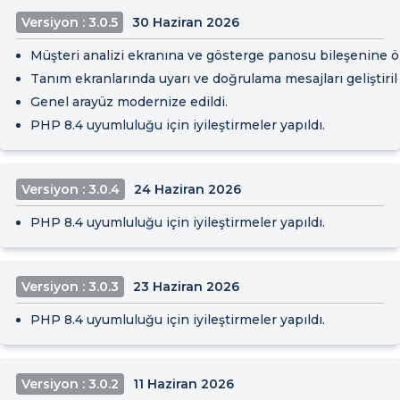
Versiyon : 3.0.5
30 Haziran 2026
Müşteri analizi ekranına ve gösterge panosu bileşenine 
Tanım ekranlarında uyarı ve doğrulama mesajları geliştirild
Genel arayüz modernize edildi.
PHP 8.4 uyumluluğu için iyileştirmeler yapıldı.
Versiyon : 3.0.4
24 Haziran 2026
PHP 8.4 uyumluluğu için iyileştirmeler yapıldı.
Versiyon : 3.0.3
23 Haziran 2026
PHP 8.4 uyumluluğu için iyileştirmeler yapıldı.
Versiyon : 3.0.2
11 Haziran 2026