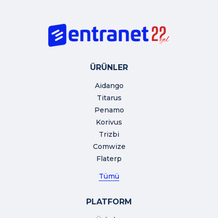
ÜRÜNLER
Aidango
Titarus
Penamo
Korivus
Trizbi
Comwize
Flaterp
Tümü
PLATFORM