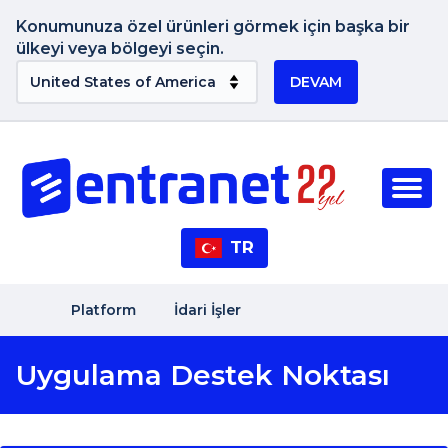
Konumunuza özel ürünleri görmek için başka bir
ülkeyi veya bölgeyi seçin.
DEVAM
TR
Platform
İdari İşler
Uygulama Destek Noktası