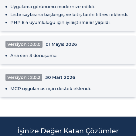
Uygulama görünümü modernize edildi.
Liste sayfasına başlangıç ve bitiş tarihi filtresi eklendi.
PHP 8.4 uyumluluğu için iyileştirmeler yapıldı.
Versiyon : 3.0.0
01 Mayıs 2026
Ana seri 3 dönüşümü.
Versiyon : 2.0.2
30 Mart 2026
MCP uygulaması için destek eklendi.
İşinize Değer Katan Çözümler