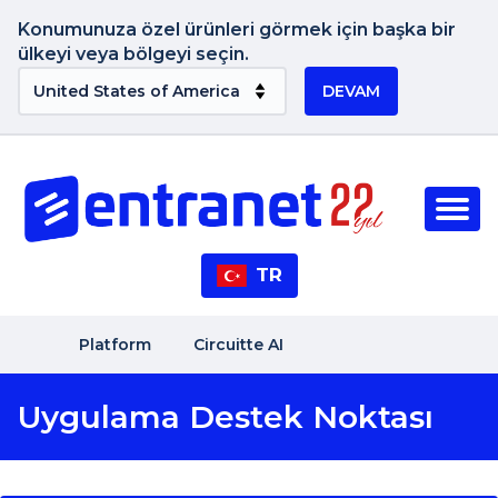
Konumunuza özel ürünleri görmek için başka bir
ülkeyi veya bölgeyi seçin.
DEVAM
TR
Platform
Circuitte AI
Uygulama Destek Noktası