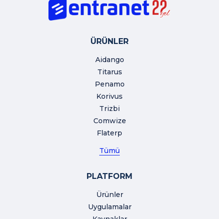
ÜRÜNLER
Aidango
Titarus
Penamo
Korivus
Trizbi
Comwize
Flaterp
Tümü
PLATFORM
Ürünler
Uygulamalar
Kaynaklar