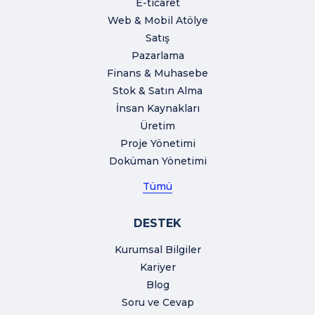
E-ticaret
Web & Mobil Atölye
Satış
Pazarlama
Finans & Muhasebe
Stok & Satın Alma
İnsan Kaynakları
Üretim
Proje Yönetimi
Doküman Yönetimi
Tümü
DESTEK
Kurumsal Bilgiler
Kariyer
Blog
Soru ve Cevap