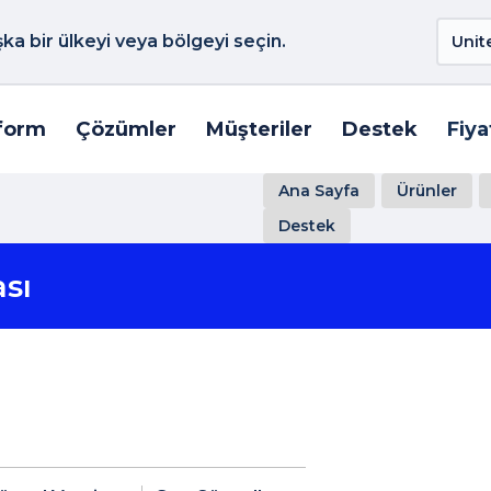
a bir ülkeyi veya bölgeyi seçin.
form
Çözümler
Müşteriler
Destek
Fiya
Ana Sayfa
Ürünler
Destek
sı