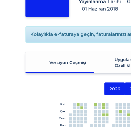
Yayınlanma Tarihi
G
01 Haziran 2018
Kolaylıkla e-faturaya geçin, faturalarınızı a
Uygula
Versiyon Geçmişi
Özellikl
2026
Pzt
Çar
Cum
Paz