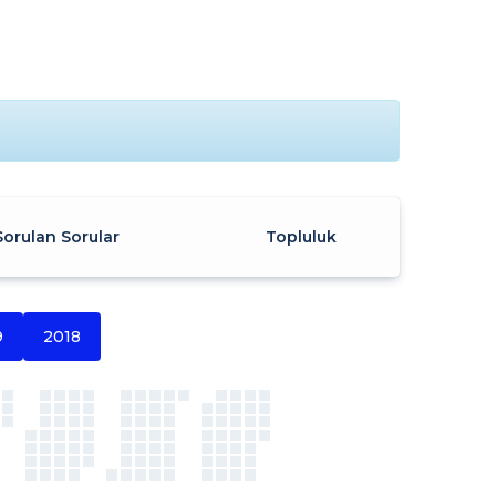
Sorulan Sorular
Topluluk
9
2018