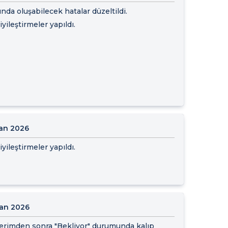
nda oluşabilecek hatalar düzeltildi.
yileştirmeler yapıldı.
ran 2026
yileştirmeler yapıldı.
ran 2026
erimden sonra "Bekliyor" durumunda kalıp