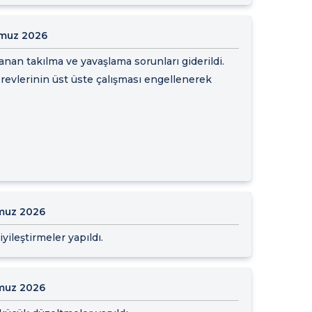
muz 2026
anan takılma ve yavaşlama sorunları giderildi.
evlerinin üst üste çalışması engellenerek
muz 2026
yileştirmeler yapıldı.
muz 2026