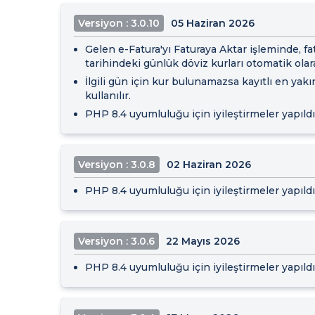
Versiyon : 3.0.10
05 Haziran 2026
Gelen e-Fatura'yı Faturaya Aktar işleminde, 
tarihindeki günlük döviz kurları otomatik olarak
İlgili gün için kur bulunamazsa kayıtlı en yakı
kullanılır.
PHP 8.4 uyumluluğu için iyileştirmeler yapıldı
Versiyon : 3.0.8
02 Haziran 2026
PHP 8.4 uyumluluğu için iyileştirmeler yapıldı
Versiyon : 3.0.6
22 Mayıs 2026
PHP 8.4 uyumluluğu için iyileştirmeler yapıldı