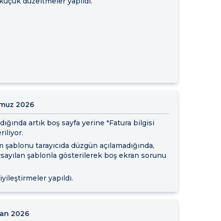
üçük düzeltmeler yapıldı.
muz 2026
ığında artık boş sayfa yerine "Fatura bilgisi
iliyor.
 şablonu tarayıcıda düzgün açılamadığında,
rsayılan şablonla gösterilerek boş ekran sorunu
yileştirmeler yapıldı.
ran 2026