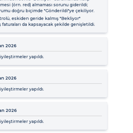
esi (örn. red) almaması sorunu giderildi;
rumu doğru biçimde "Gönderildi"ye çekiliyor.
lü, eskiden geride kalmış "Bekliyor"
aturaları da kapsayacak şekilde genişletildi.
ran 2026
yileştirmeler yapıldı.
ran 2026
yileştirmeler yapıldı.
an 2026
yileştirmeler yapıldı.