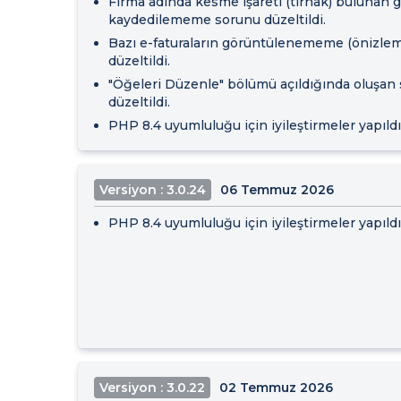
Firma adında kesme işareti (tırnak) bulunan g
kaydedilememe sorunu düzeltildi.
Bazı e-faturaların görüntülenememe (önizle
düzeltildi.
"Öğeleri Düzenle" bölümü açıldığında oluşan
düzeltildi.
PHP 8.4 uyumluluğu için iyileştirmeler yapıldı
Versiyon : 3.0.24
06 Temmuz 2026
PHP 8.4 uyumluluğu için iyileştirmeler yapıldı
Versiyon : 3.0.22
02 Temmuz 2026