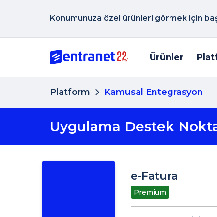
Konumunuza özel ürünleri görmek için başk
Ürünler
Plat
Platform
Kamusal Entegrasyon
Uygulama Destek Nokta
e-Fatura
Premium