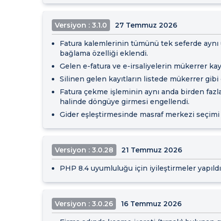
Versiyon : 3.1.0
27 Temmuz 2026
Fatura kalemlerinin tümünü tek seferde aynı
bağlama özelliği eklendi.
Gelen e-fatura ve e-irsaliyelerin mükerrer ka
Silinen gelen kayıtların listede mükerrer gibi
Fatura çekme işleminin aynı anda birden fazla
halinde döngüye girmesi engellendi.
Gider eşleştirmesinde masraf merkezi seçimi z
Versiyon : 3.0.28
21 Temmuz 2026
PHP 8.4 uyumluluğu için iyileştirmeler yapıldı
Versiyon : 3.0.26
16 Temmuz 2026