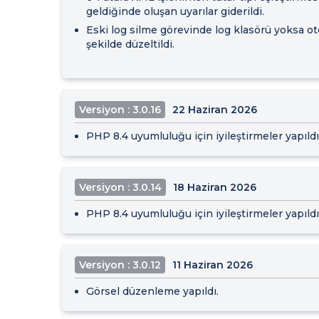
geldiğinde oluşan uyarılar giderildi.
Eski log silme görevinde log klasörü yoksa o
şekilde düzeltildi.
Versiyon : 3.0.16
22 Haziran 2026
PHP 8.4 uyumluluğu için iyileştirmeler yapıldı
Versiyon : 3.0.14
18 Haziran 2026
PHP 8.4 uyumluluğu için iyileştirmeler yapıldı
Versiyon : 3.0.12
11 Haziran 2026
Görsel düzenleme yapıldı.