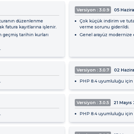
Versiyon : 3.0.9
05 Hazir
faturanın düzenlenme
Çok küçük indirim ve tuta
 fatura kayıtlarına işlenir.
verme sorunu giderildi.
n geçmiş tarihin kurları
Genel arayüz modernize e
.
Versiyon : 3.0.7
02 Hazir
.
PHP 8.4 uyumluluğu için i
Versiyon : 3.0.5
21 Mayıs
.
PHP 8.4 uyumluluğu için i