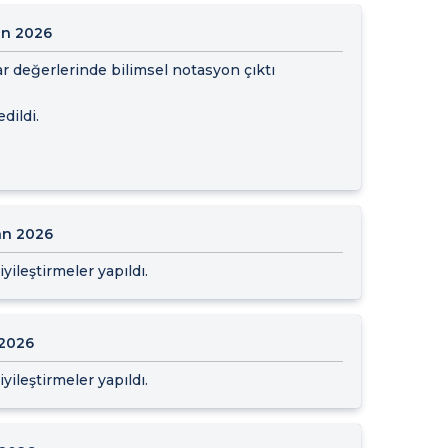
an 2026
r değerlerinde bilimsel notasyon çıktı
dildi.
an 2026
yileştirmeler yapıldı.
 2026
yileştirmeler yapıldı.