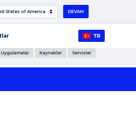
DEVAM
tlar
TR
Uygulamalar
Kaynaklar
Servisler