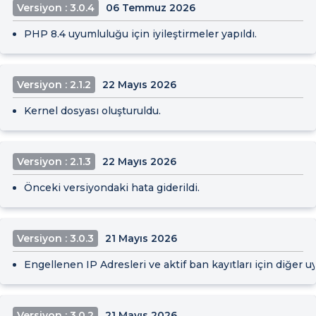
Versiyon : 3.0.4
06 Temmuz 2026
PHP 8.4 uyumluluğu için iyileştirmeler yapıldı.
Versiyon : 2.1.2
22 Mayıs 2026
Kernel dosyası oluşturuldu.
Versiyon : 2.1.3
22 Mayıs 2026
Önceki versiyondaki hata giderildi.
Versiyon : 3.0.3
21 Mayıs 2026
Engellenen IP Adresleri ve aktif ban kayıtları için diğer 
Versiyon : 3.0.2
21 Mayıs 2026