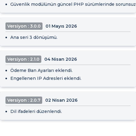
Güvenlik modülünün güncel PHP sürümlerinde sorunsuz ç
Versiyon : 3.0.0
01 Mayıs 2026
Ana seri 3 dönüşümü.
Versiyon : 2.1.0
04 Nisan 2026
Ödeme Ban Ayarları eklendi.
Engellenen IP Adresleri eklendi.
Versiyon : 2.0.7
02 Nisan 2026
Dil ifadeleri düzenlendi.