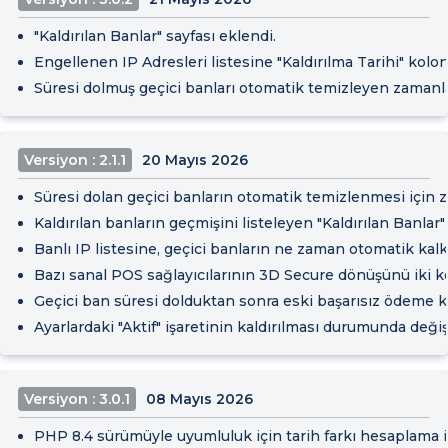
"Kaldırılan Banlar" sayfası eklendi.
Engellenen IP Adresleri listesine "Kaldırılma Tarihi" kolo
Süresi dolmuş geçici banları otomatik temizleyen zamanl
Versiyon : 2.1.1
20 Mayıs 2026
Süresi dolan geçici banların otomatik temizlenmesi için zam
Kaldırılan banların geçmişini listeleyen "Kaldırılan Banlar"
Banlı IP listesine, geçici banların ne zaman otomatik kalk
Bazı sanal POS sağlayıcılarının 3D Secure dönüşünü iki ke
Geçici ban süresi dolduktan sonra eski başarısız ödeme k
Ayarlardaki "Aktif" işaretinin kaldırılması durumunda değiş
Versiyon : 3.0.1
08 Mayıs 2026
PHP 8.4 sürümüyle uyumluluk için tarih farkı hesaplama işl