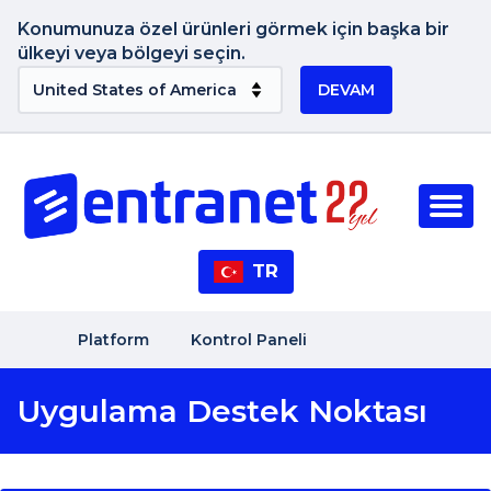
Konumunuza özel ürünleri görmek için başka bir
ülkeyi veya bölgeyi seçin.
DEVAM
TR
Platform
Kontrol Paneli
Uygulama Destek Noktası