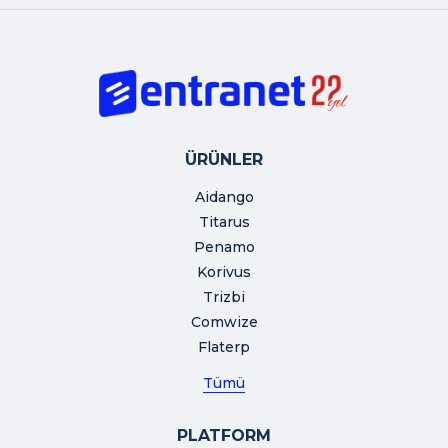
ÜRÜNLER
Aidango
Titarus
Penamo
Korivus
Trizbi
Comwize
Flaterp
Tümü
PLATFORM